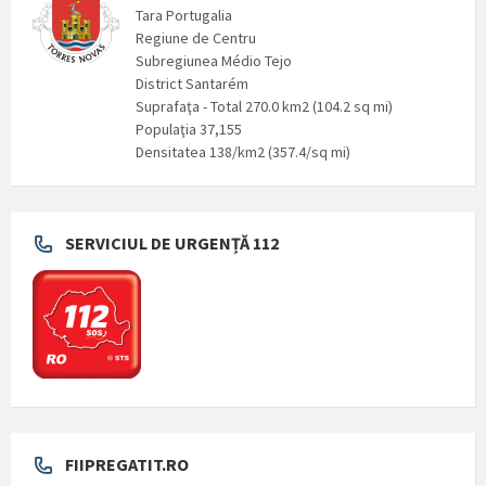
Tara Portugalia
Regiune de Centru
Subregiunea Médio Tejo
District Santarém
Suprafaţa - Total 270.0 km2 (104.2 sq mi)
Populaţia 37,155
Densitatea 138/km2 (357.4/sq mi)
SERVICIUL DE URGENȚĂ 112
FIIPREGATIT.RO