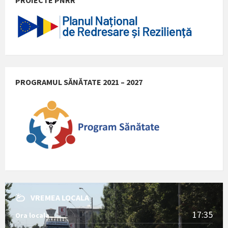
PROGRAMUL SĂNĂTATE 2021 – 2027
VREMEA LOCALA
17:35
Ora locala