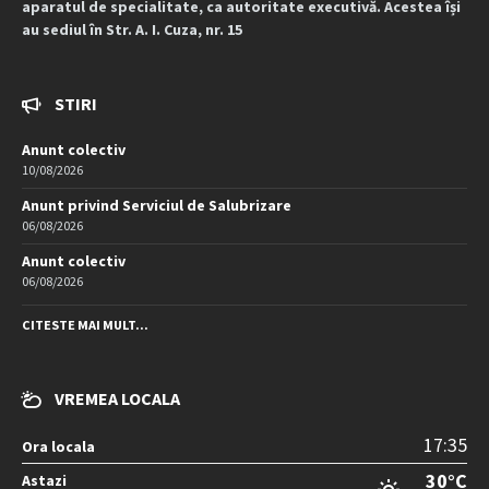
aparatul de specialitate, ca autoritate executivă. Acestea își
au sediul în Str. A. I. Cuza, nr. 15
STIRI
Anunt colectiv
10/08/2026
Anunt privind Serviciul de Salubrizare
06/08/2026
Anunt colectiv
06/08/2026
CITESTE MAI MULT...
VREMEA LOCALA
17:35
Ora locala
30°C
Astazi