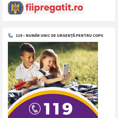
119 – NUMĂR UNIC DE URGENȚĂ PENTRU COPII