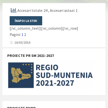
Accesari totale: 24
, Accesari astazi: 1
[/vc_column_text][/vc_column][/vc_row]
Pagini:
1
2
16/03/2016
PROIECTE PR SM 2021-2027
PROIECTE PNRR