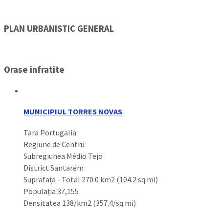
PLAN URBANISTIC GENERAL
Orase infratite
MUNICIPIUL TORRES NOVAS
Tara Portugalia
Regiune de Centru
Subregiunea Médio Tejo
District Santarém
Suprafaţa - Total 270.0 km2 (104.2 sq mi)
Populaţia 37,155
Densitatea 138/km2 (357.4/sq mi)