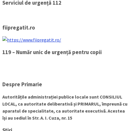
Serviciul de urgență 112
fiipregatit.ro
119 – Număr unic de urgență pentru copii
Despre Primarie
Autoritățile administrației publice locale sunt CONSILIUL
LOCAL, ca autoritate deliberativă și PRIMARUL, împreună cu
aparatul de specialitate, ca autoritate executivă. Acestea
își au sediul în Str. A. I. Cuza, nr. 15
Stiri