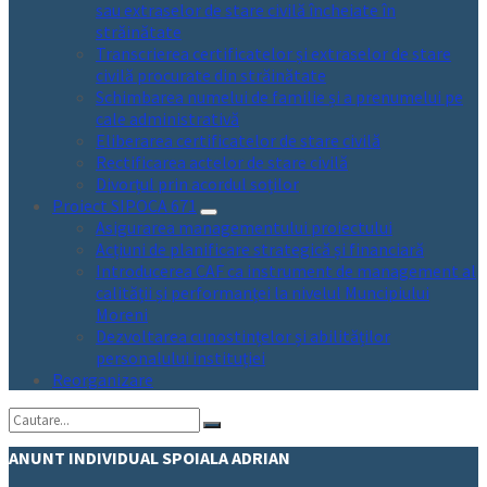
sau extraselor de stare civilă încheiate în
străinătate
Transcrierea certificatelor și extraselor de stare
civilă procurate din străinătate
Schimbarea numelui de familie și a prenumelui pe
cale administrativă
Eliberarea certificatelor de stare civilă
Rectificarea actelor de stare civilă
Divorțul prin acordul soților
Proiect SIPOCA 671
Asigurarea managementului proiectului
Acțiuni de planificare strategică și financiară
Introducerea CAF ca instrument de management al
calității și performanței la nivelul Muncipiului
Moreni
Dezvoltarea cunostințelor și abilităților
personalului instituției
Reorganizare
Cautare:
ANUNT INDIVIDUAL SPOIALA ADRIAN