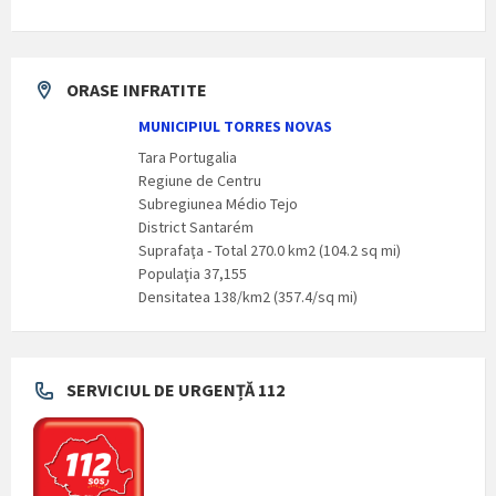
ORASE INFRATITE
MUNICIPIUL TORRES NOVAS
Tara Portugalia
Regiune de Centru
Subregiunea Médio Tejo
District Santarém
Suprafaţa - Total 270.0 km2 (104.2 sq mi)
Populaţia 37,155
Densitatea 138/km2 (357.4/sq mi)
SERVICIUL DE URGENȚĂ 112