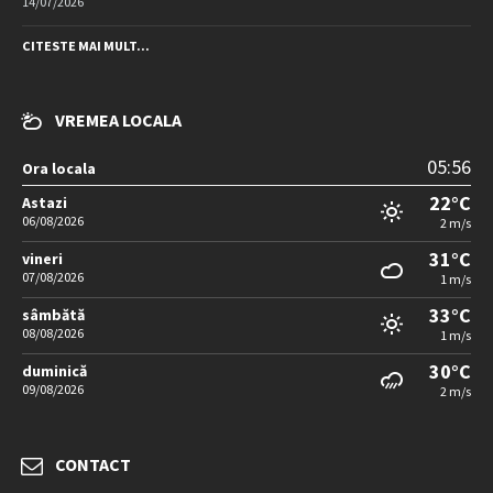
14/07/2026
CITESTE MAI MULT...
VREMEA LOCALA
05:56
Ora locala
22°C
Astazi
06/08/2026
2 m/s
31°C
vineri
07/08/2026
1 m/s
33°C
sâmbătă
08/08/2026
1 m/s
30°C
duminică
09/08/2026
2 m/s
CONTACT