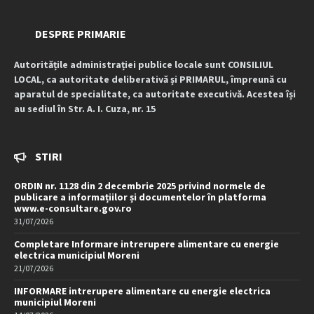
DESPRE PRIMARIE
Autoritățile administrației publice locale sunt CONSILIUL
LOCAL, ca autoritate deliberativă și PRIMARUL, împreună cu
aparatul de specialitate, ca autoritate executivă. Acestea își
au sediul în Str. A. I. Cuza, nr. 15
STIRI
ORDIN nr. 1128 din 2 decembrie 2025 privind normele de
publicare a informațiilor și documentelor în platforma
www.e-consultare.gov.ro
31/07/2026
Completare Informare intrerupere alimentare cu energie
electrica municipiul Moreni
21/07/2026
INFORMARE intrerupere alimentare cu energie electrica
municipiul Moreni