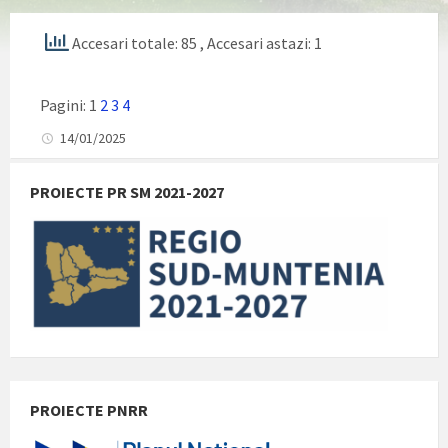
Accesari totale: 85
, Accesari astazi: 1
Pagini:
1
2
3
4
14/01/2025
PROIECTE PR SM 2021-2027
PROIECTE PNRR