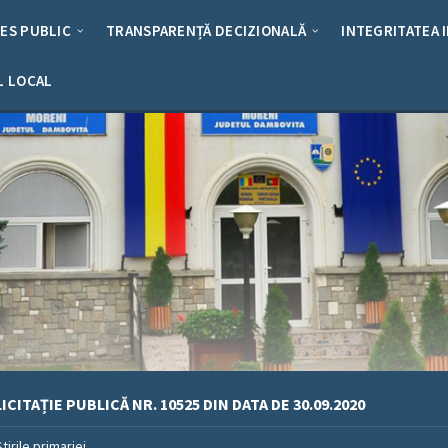
RES PUBLIC
TRANSPARENȚĂ DECIZIONALĂ
INTEGRITATEA 
L LOCAL
ICITAȚIE PUBLICĂ NR. 10525 DIN DATA DE 30.09.2020
Stirile primariei