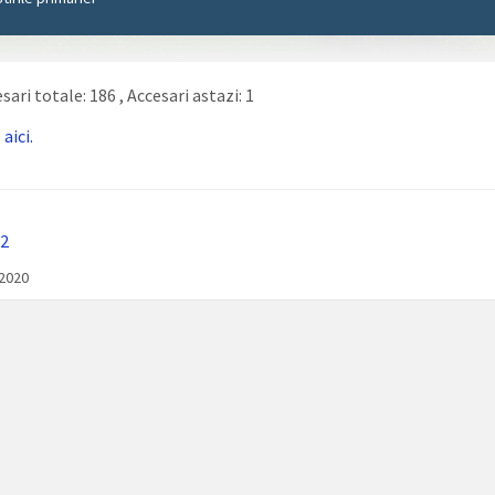
sari totale: 186
, Accesari astazi: 1
e
aici.
2
/2020