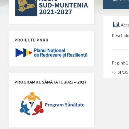
Acce
Deschid
PROIECTE PNRR
Pagini:
1
01/10
PROGRAMUL SĂNĂTATE 2021 – 2027