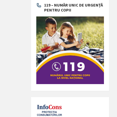
119 – NUMĂR UNIC DE URGENȚĂ
PENTRU COPII