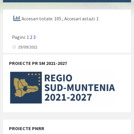
Accesari totale: 105
, Accesari astazi: 1
Pagini:
1
2
3
29/09/2021
PROIECTE PR SM 2021-2027
PROIECTE PNRR