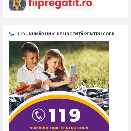
119 – NUMĂR UNIC DE URGENȚĂ PENTRU COPII