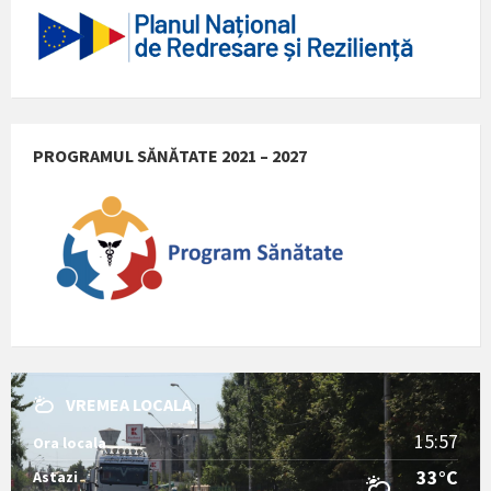
PROGRAMUL SĂNĂTATE 2021 – 2027
VREMEA LOCALA
15:57
Ora locala
33°C
Astazi