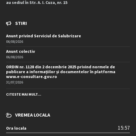
au sediul în Str. A. I. Cuza, nr. 15
STIRI
Anunt privind Serviciul de Salubrizare
06/08/2026
Anunt colectiv
06/08/2026
ORDIN nr. 1128 din 2 decembrie 2025 privind normele de
publicare a informațiilor și documentelor în platforma
www.e-consultare.gov.ro
31/07/2026
CITESTE MAI MULT...
VREMEA LOCALA
15:57
Ora locala