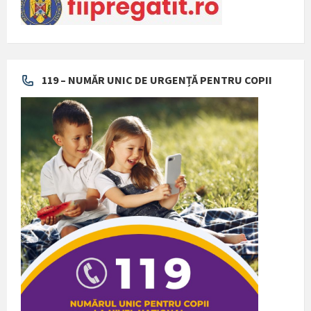
119 – NUMĂR UNIC DE URGENȚĂ PENTRU COPII