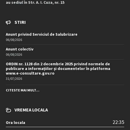
au sediul în Str. A. I. Cuza, nr. 15
STIRI
Anunt privind Serviciul de Salubrizare
06/08/2026
Anunt colectiv
06/08/2026
ORDIN nr. 1128 din 2 decembrie 2025 privind normele de
publicare a informațiilor și documentelor în platforma
www.e-consultare.gov.ro
31/07/2026
CITESTE MAI MULT...
VREMEA LOCALA
22:35
Ora locala