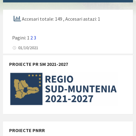
Accesari totale: 149
, Accesari astazi: 1
Pagini:
1
2
3
01/10/2021
PROIECTE PR SM 2021-2027
PROIECTE PNRR