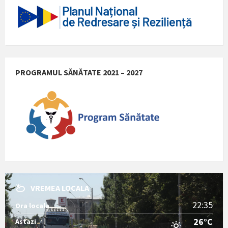
PROGRAMUL SĂNĂTATE 2021 – 2027
VREMEA LOCALA
22:35
Ora locala
26°C
Astazi