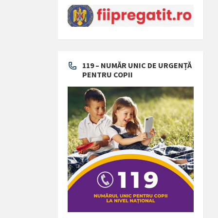
119 – NUMĂR UNIC DE URGENȚĂ
PENTRU COPII