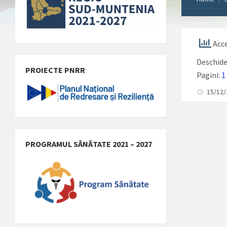
Acce
Deschid
PROIECTE PNRR
Pagini:
1
15/12
PROGRAMUL SĂNĂTATE 2021 – 2027