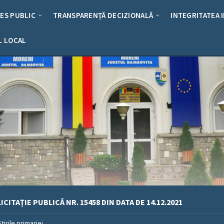
RES PUBLIC
TRANSPARENȚĂ DECIZIONALĂ
INTEGRITATEA 
L LOCAL
ICITAȚIE PUBLICĂ NR. 15458 DIN DATA DE 14.12.2021
Stirile primariei