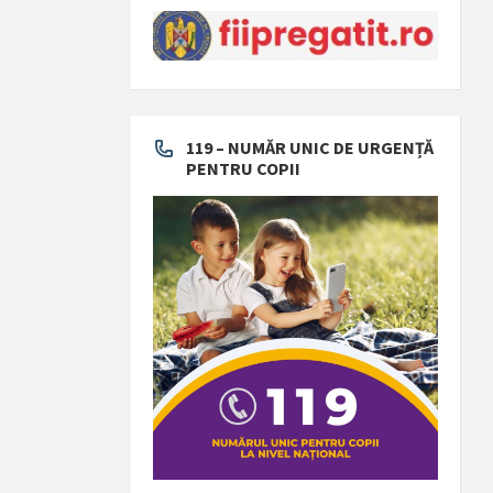
119 – NUMĂR UNIC DE URGENȚĂ
PENTRU COPII