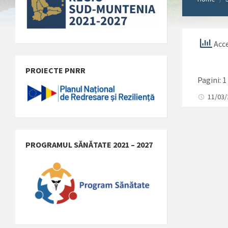
Acce
PROIECTE PNRR
Pagini:
1
11/03
PROGRAMUL SĂNĂTATE 2021 – 2027