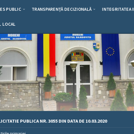
RES PUBLIC
TRANSPARENȚĂ DECIZIONALĂ
INTEGRITATEA 
L LOCAL
ICITATIE PUBLICA NR. 3055 DIN DATA DE 10.03.2020
Stirile primariei