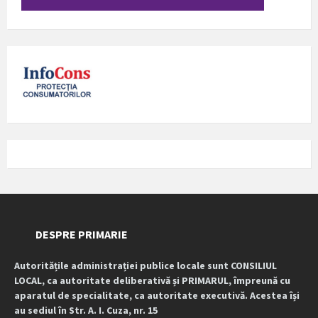
DESPRE PRIMARIE
Autoritățile administrației publice locale sunt CONSILIUL
LOCAL, ca autoritate deliberativă și PRIMARUL, împreună cu
aparatul de specialitate, ca autoritate executivă. Acestea își
au sediul în Str. A. I. Cuza, nr. 15