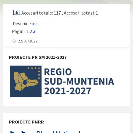
Accesari totale: 117
, Accesari astazi: 1
Deschide
aici.
Pagini:
1
2
3
22/03/2022
PROIECTE PR SM 2021-2027
PROIECTE PNRR