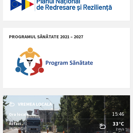
PROGRAMUL SĂNĂTATE 2021 – 2027
VREMEA LOCALA
15:46
Ora locala
33°C
Astazi
08/08/2026
2 m/s