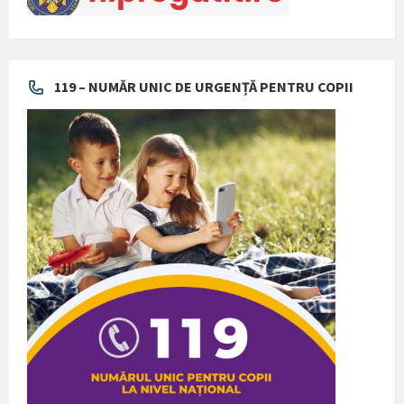
119 – NUMĂR UNIC DE URGENȚĂ PENTRU COPII