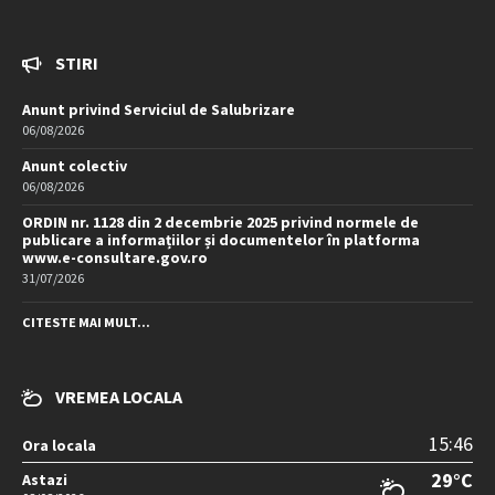
STIRI
Anunt privind Serviciul de Salubrizare
06/08/2026
Anunt colectiv
06/08/2026
ORDIN nr. 1128 din 2 decembrie 2025 privind normele de
publicare a informațiilor și documentelor în platforma
www.e-consultare.gov.ro
31/07/2026
CITESTE MAI MULT...
VREMEA LOCALA
15:46
Ora locala
29°C
Astazi