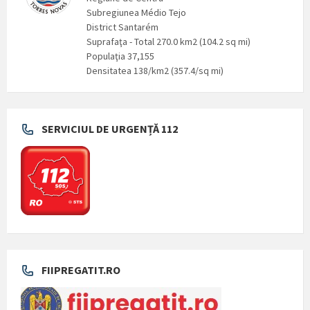
Subregiunea Médio Tejo
District Santarém
Suprafaţa - Total 270.0 km2 (104.2 sq mi)
Populaţia 37,155
Densitatea 138/km2 (357.4/sq mi)
SERVICIUL DE URGENȚĂ 112
FIIPREGATIT.RO