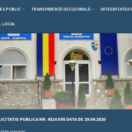
RES PUBLIC
TRANSPARENȚĂ DECIZIONALĂ
INTEGRITATEA 
L LOCAL
ICITATIE PUBLICA NR. 4316 DIN DATA DE 29.04.2020
Stirile primariei