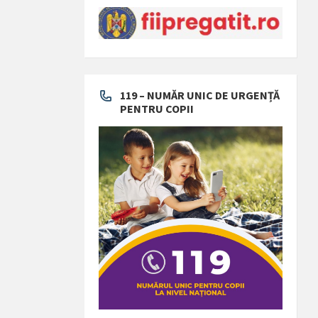
119 – NUMĂR UNIC DE URGENȚĂ
PENTRU COPII