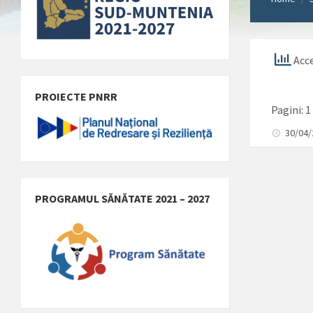
Acce
PROIECTE PNRR
Pagini:
1
30/04
PROGRAMUL SĂNĂTATE 2021 – 2027