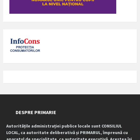
DESPRE PRIMARIE
Autoritățile administrației publice locale sunt CONSILIUL
LOCAL, ca autoritate deliberativă și PRIMARUL, împreună cu
aparatul de specialitate, ca autoritate executivă. Acestea își