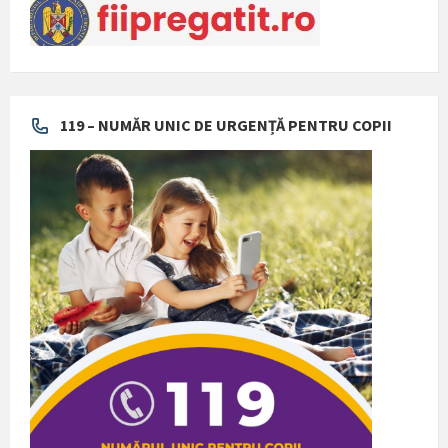
119 – NUMĂR UNIC DE URGENȚĂ PENTRU COPII