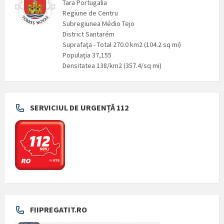
Tara Portugalia
Regiune de Centru
Subregiunea Médio Tejo
District Santarém
Suprafaţa - Total 270.0 km2 (104.2 sq mi)
Populaţia 37,155
Densitatea 138/km2 (357.4/sq mi)
SERVICIUL DE URGENȚĂ 112
FIIPREGATIT.RO