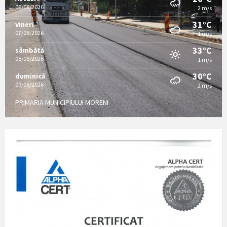
06/08/2026
2 m/s
31°C
vineri
07/08/2026
1 m/s
33°C
sâmbătă
08/08/2026
1 m/s
30°C
duminică
09/08/2026
2 m/s
PRIMARIA MUNICIPIULUI MORENI