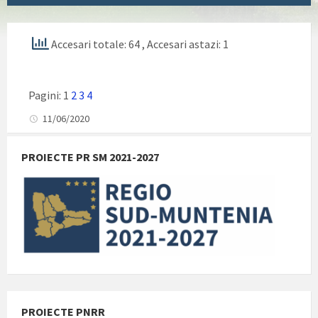
Accesari totale: 64
, Accesari astazi: 1
Pagini:
1
2
3
4
11/06/2020
PROIECTE PR SM 2021-2027
PROIECTE PNRR