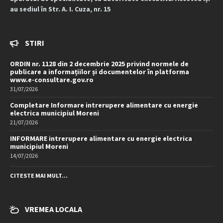
au sediul în Str. A. I. Cuza, nr. 15
STIRI
ORDIN nr. 1128 din 2 decembrie 2025 privind normele de
publicare a informațiilor și documentelor în platforma
www.e-consultare.gov.ro
31/07/2026
Completare Informare intrerupere alimentare cu energie
electrica municipiul Moreni
21/07/2026
INFORMARE intrerupere alimentare cu energie electrica
municipiul Moreni
14/07/2026
CITESTE MAI MULT...
VREMEA LOCALA