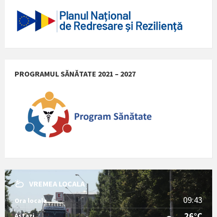
PROGRAMUL SĂNĂTATE 2021 – 2027
VREMEA LOCALA
09:43
Ora locala
26°C
Astazi