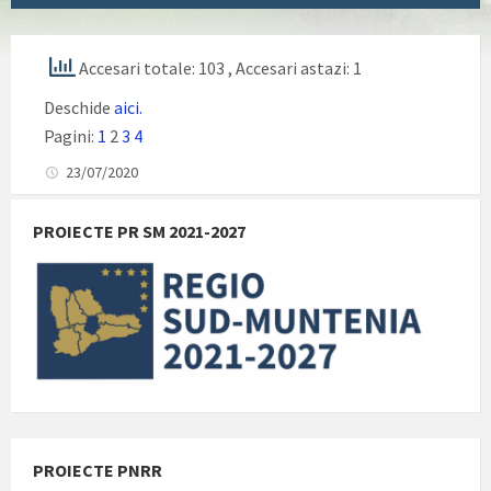
Accesari totale: 103
, Accesari astazi: 1
Deschide
aici.
Pagini:
1
2
3
4
23/07/2020
PROIECTE PR SM 2021-2027
PROIECTE PNRR