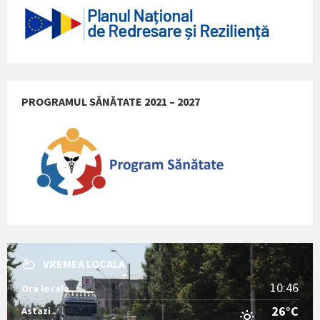
PROGRAMUL SĂNĂTATE 2021 – 2027
VREMEA LOCALA
10:46
Ora locala
26°C
Astazi