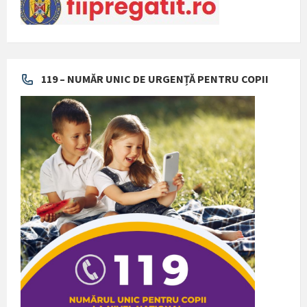
119 – NUMĂR UNIC DE URGENȚĂ PENTRU COPII