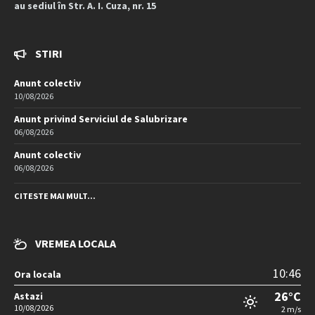
au sediul în Str. A. I. Cuza, nr. 15
STIRI
Anunt colectiv
10/08/2026
Anunt privind Serviciul de Salubrizare
06/08/2026
Anunt colectiv
06/08/2026
CITESTE MAI MULT...
VREMEA LOCALA
10:46
Ora locala
26°C
Astazi
10/08/2026
2 m/s