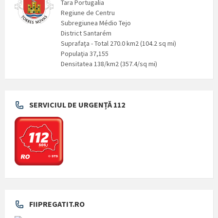
Tara Portugalia
Regiune de Centru
Subregiunea Médio Tejo
District Santarém
Suprafaţa - Total 270.0 km2 (104.2 sq mi)
Populaţia 37,155
Densitatea 138/km2 (357.4/sq mi)
SERVICIUL DE URGENȚĂ 112
FIIPREGATIT.RO