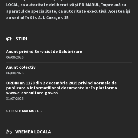
LOCAL, ca autoritate deliberativă și PRIMARUL, împreună cu
aparatul de specialitate, ca autoritate executivă. Acestea își
au sediul în Str. A. I. Cuza, nr. 15
STIRI
Anunt privind Serviciul de Salubrizare
06/08/2026
Anunt colectiv
06/08/2026
ORDIN nr. 1128 din 2 decembrie 2025 privind normele de
publicare a informațiilor și documentelor în platforma
www.e-consultare.gov.ro
31/07/2026
CITESTE MAI MULT...
VREMEA LOCALA