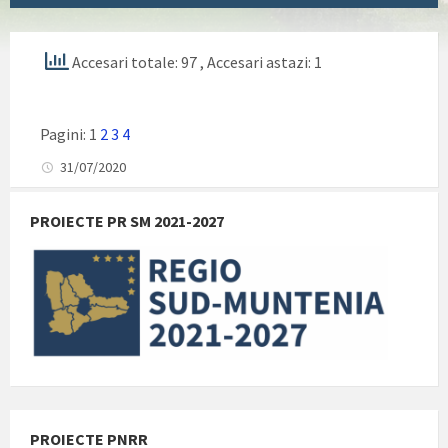
Accesari totale: 97
, Accesari astazi: 1
Pagini:
1
2
3
4
31/07/2020
PROIECTE PR SM 2021-2027
PROIECTE PNRR