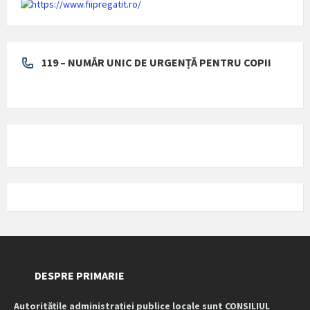
119 – NUMĂR UNIC DE URGENȚĂ PENTRU COPII
DESPRE PRIMARIE
Autoritățile administrației publice locale sunt CONSILIUL