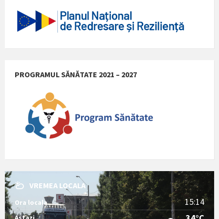
PROGRAMUL SĂNĂTATE 2021 – 2027
VREMEA LOCALA
15:14
Ora locala
34°C
Astazi