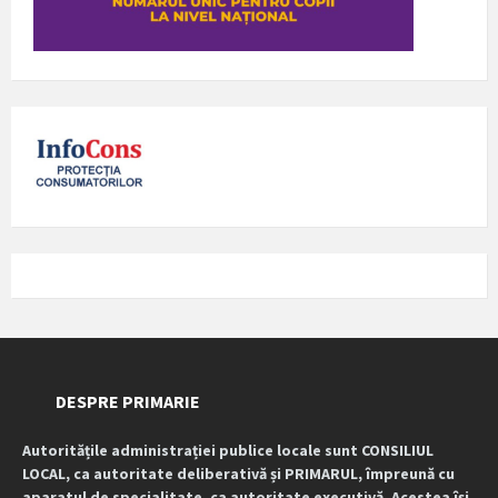
DESPRE PRIMARIE
Autoritățile administrației publice locale sunt CONSILIUL
LOCAL, ca autoritate deliberativă și PRIMARUL, împreună cu
aparatul de specialitate, ca autoritate executivă. Acestea își