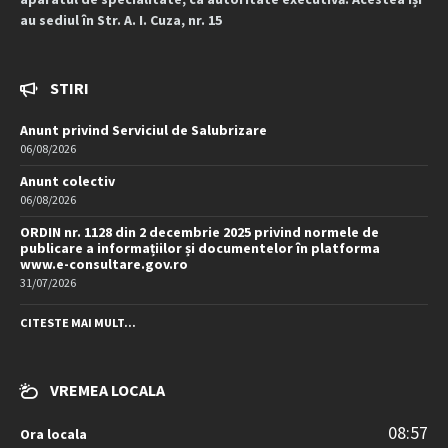
au sediul în Str. A. I. Cuza, nr. 15
STIRI
Anunt privind Serviciul de Salubrizare
06/08/2026
Anunt colectiv
06/08/2026
ORDIN nr. 1128 din 2 decembrie 2025 privind normele de
publicare a informațiilor și documentelor în platforma
www.e-consultare.gov.ro
31/07/2026
CITESTE MAI MULT...
VREMEA LOCALA
08:57
Ora locala