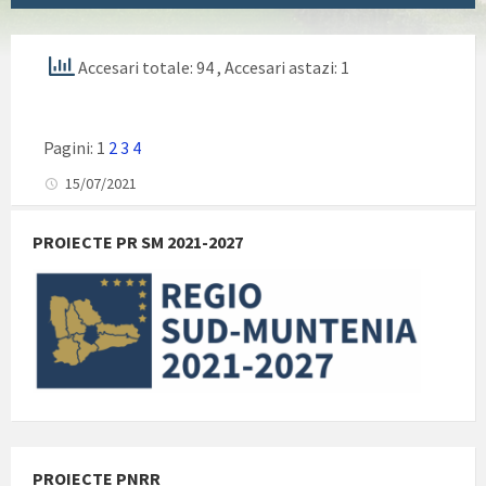
Accesari totale: 94
, Accesari astazi: 1
Pagini:
1
2
3
4
15/07/2021
PROIECTE PR SM 2021-2027
PROIECTE PNRR