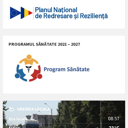
PROGRAMUL SĂNĂTATE 2021 – 2027
VREMEA LOCALA
08:57
Ora locala
23°C
Astazi