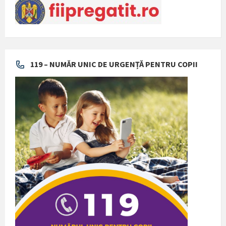
119 – NUMĂR UNIC DE URGENȚĂ PENTRU COPII