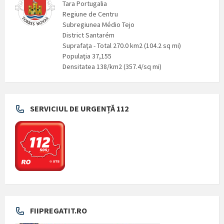
Tara Portugalia
Regiune de Centru
Subregiunea Médio Tejo
District Santarém
Suprafaţa - Total 270.0 km2 (104.2 sq mi)
Populaţia 37,155
Densitatea 138/km2 (357.4/sq mi)
SERVICIUL DE URGENȚĂ 112
FIIPREGATIT.RO