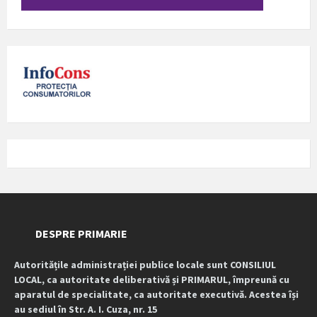
DESPRE PRIMARIE
Autoritățile administrației publice locale sunt CONSILIUL
LOCAL, ca autoritate deliberativă și PRIMARUL, împreună cu
aparatul de specialitate, ca autoritate executivă. Acestea își
au sediul în Str. A. I. Cuza, nr. 15