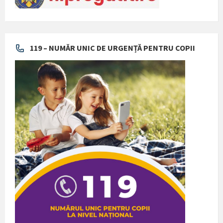
119 – NUMĂR UNIC DE URGENȚĂ PENTRU COPII