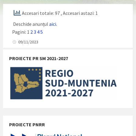
Accesari totale: 97
, Accesari astazi: 1
Deschide anunțul
aici.
Pagini:
1
2
3
4
5
09/11/2023
PROIECTE PR SM 2021-2027
PROIECTE PNRR