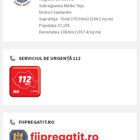
Subregiunea Médio Tejo
District Santarém
Suprafaţa - Total 270.0 km2 (104.2 sq mi)
Populaţia 37,155
Densitatea 138/km2 (357.4/sq mi)
SERVICIUL DE URGENȚĂ 112
FIIPREGATIT.RO