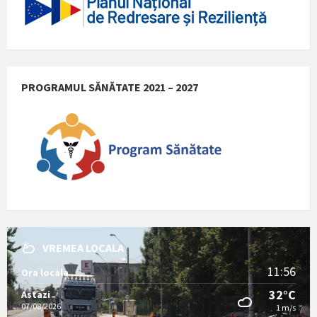
PROGRAMUL SĂNĂTATE 2021 – 2027
VREMEA LOCALA
11:56
Ora locala
32°C
Astazi
07/08/2026
1 m/s