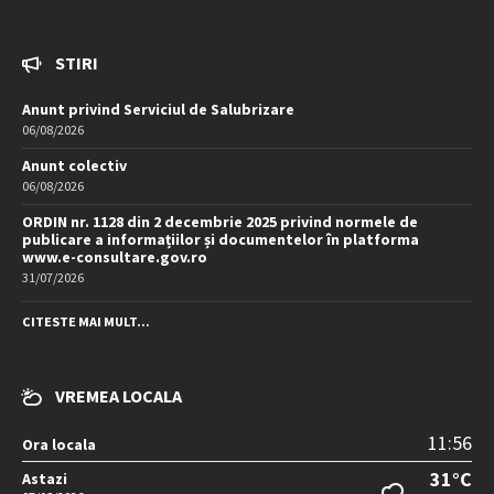
STIRI
Anunt privind Serviciul de Salubrizare
06/08/2026
Anunt colectiv
06/08/2026
ORDIN nr. 1128 din 2 decembrie 2025 privind normele de
publicare a informațiilor și documentelor în platforma
www.e-consultare.gov.ro
31/07/2026
CITESTE MAI MULT...
VREMEA LOCALA
11:56
Ora locala
31°C
Astazi