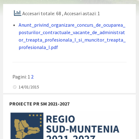
Accesari totale: 68
, Accesari astazi: 1
Anunt_privind_organizare_concurs_de_ocuparea_
posturilor_contractuale_vacante_de_administrat
or_treapta_profesionala_I_si_muncitor_treapta_
profesionala_I.pdf
Pagini:
1
2
14/01/2015
PROIECTE PR SM 2021-2027