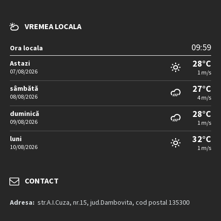
VREMEA LOCALA
09:59
Ora locala
28°C
Astazi
07/08/2026
1 m/s
27°C
sâmbătă
08/08/2026
4 m/s
28°C
duminică
09/08/2026
1 m/s
32°C
luni
10/08/2026
1 m/s
CONTACT
Adresa:
str.A.I.Cuza, nr.15, jud.Dambovita, cod postal 135300