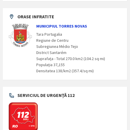
ORASE INFRATITE
MUNICIPIUL TORRES NOVAS
Tara Portugalia
Regiune de Centru
Subregiunea Médio Tejo
District Santarém
Suprafaţa - Total 270.0 km2 (104.2 sq mi)
Populaţia 37,155
Densitatea 138/km2 (357.4/sq mi)
SERVICIUL DE URGENȚĂ 112