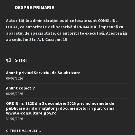
DESPRE PRIMARIE
Autoritățile administrației publice locale sunt CONSILIUL
LOCAL, ca autoritate deliberativă și PRIMARUL, împreună cu
aparatul de specialitate, ca autoritate executivă. Acestea își
au sediul în Str. A. I. Cuza, nr. 15
STIRI
Anunt privind Serviciul de Salubrizare
06/08/2026
Anunt colectiv
06/08/2026
ORDIN nr. 1128 din 2 decembrie 2025 privind normele de
publicare a informațiilor și documentelor în platforma
www.e-consultare.gov.ro
31/07/2026
CITESTE MAI MULT...