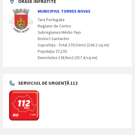
ORASE INFRATITE
MUNICIPIUL TORRES NOVAS
Tara Portugalia
Regiune de Centru
Subregiunea Médio Tejo
District Santarém
Suprafaţa - Total 270.0 km2 (104.2 sq mi)
Populaţia 37,155
Densitatea 138/km2 (357.4/sq mi)
SERVICIUL DE URGENȚĂ 112