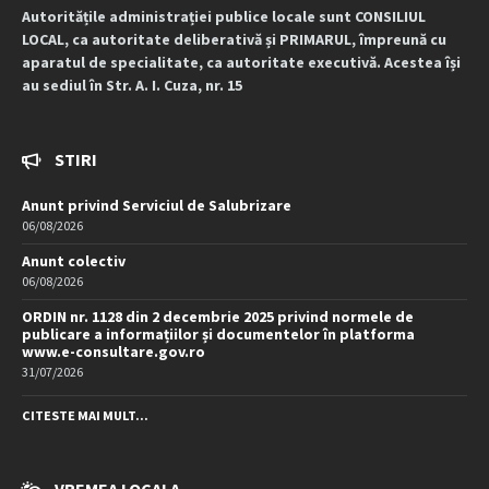
Autoritățile administrației publice locale sunt CONSILIUL
LOCAL, ca autoritate deliberativă și PRIMARUL, împreună cu
aparatul de specialitate, ca autoritate executivă. Acestea își
au sediul în Str. A. I. Cuza, nr. 15
STIRI
Anunt privind Serviciul de Salubrizare
06/08/2026
Anunt colectiv
06/08/2026
ORDIN nr. 1128 din 2 decembrie 2025 privind normele de
publicare a informațiilor și documentelor în platforma
www.e-consultare.gov.ro
31/07/2026
CITESTE MAI MULT...