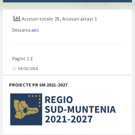
Accesari totale: 28
, Accesari astazi: 1
Descarca
aici.
Pagini:
1
2
04/02/2016
PROIECTE PR SM 2021-2027