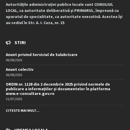
Autoritățile administrației publice locale sunt CONSILIUL
LOCAL, ca autoritate deliberativă și PRIMARUL, împreună cu
aparatul de specialitate, ca autoritate executivă. Acestea își
au sediul în Str. A. I. Cuza, nr. 15
STIRI
Anunt privind Serviciul de Salubrizare
06/08/2026
Anunt colectiv
06/08/2026
ORDIN nr. 1128 din 2 decembrie 2025 privind normele de
publicare a informațiilor și documentelor în platforma
www.e-consultare.gov.ro
31/07/2026
CITESTE MAI MULT...