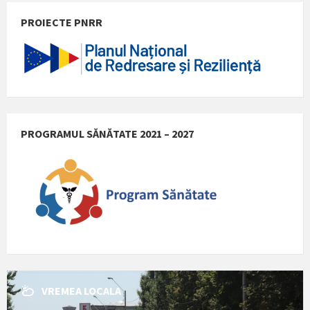
PROIECTE PNRR
PROGRAMUL SĂNĂTATE 2021 – 2027
VREMEA LOCALA