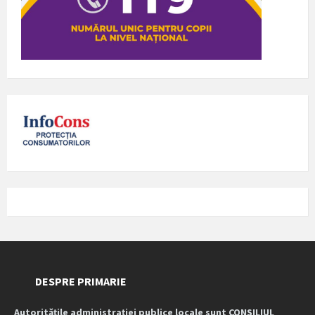
DESPRE PRIMARIE
Autoritățile administrației publice locale sunt CONSILIUL