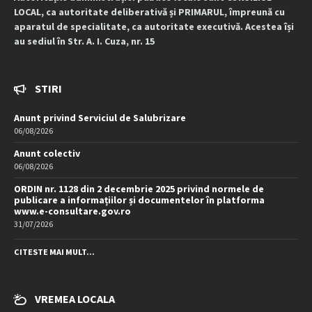
LOCAL, ca autoritate deliberativă și PRIMARUL, împreună cu
aparatul de specialitate, ca autoritate executivă. Acestea își
au sediul în Str. A. I. Cuza, nr. 15
STIRI
Anunt privind Serviciul de Salubrizare
06/08/2026
Anunt colectiv
06/08/2026
ORDIN nr. 1128 din 2 decembrie 2025 privind normele de
publicare a informațiilor și documentelor în platforma
www.e-consultare.gov.ro
31/07/2026
CITESTE MAI MULT...
VREMEA LOCALA