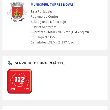
MUNICIPIUL TORRES NOVAS
Tara Portugalia
Regiune de Centru
Subregiunea Médio Tejo
District Santarém
Suprafaţa - Total 270.0 km2 (104.2 sq mi)
Populaţia 37,155
Densitatea 138/km2 (357.4/sq mi)
SERVICIUL DE URGENȚĂ 112