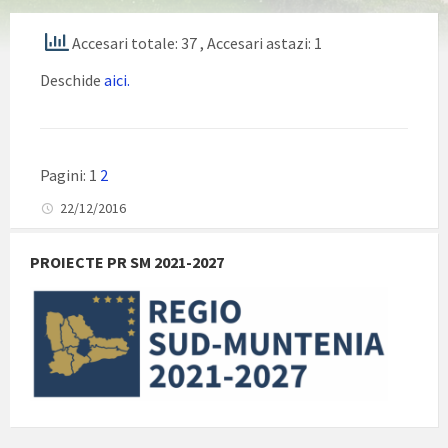
Accesari totale: 37
, Accesari astazi: 1
Deschide
aici.
Pagini:
1
2
22/12/2016
PROIECTE PR SM 2021-2027