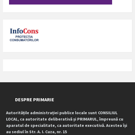
DESPRE PRIMARIE
Autoritățile administrației publice locale sunt CONSILIUL
LOCAL, ca autoritate deliberativă și PRIMARUL, împreună cu
aparatul de specialitate, ca autoritate executivă. Acestea își
au sediul în Str. A. I. Cuza, nr. 15