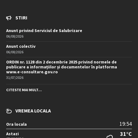
STIRI
Anunt privind Serviciul de Salubrizare
06/08/2026
Anunt colectiv
06/08/2026
ORDIN nr. 1128 din 2 decembrie 2025 privind normele de
publicare a informațiilor și documentelor în platforma
www.e-consultare.gov.ro
31/07/2026
CITESTE MAI MULT...
VREMEA LOCALA
19:54
Ora locala
31°C
Astazi