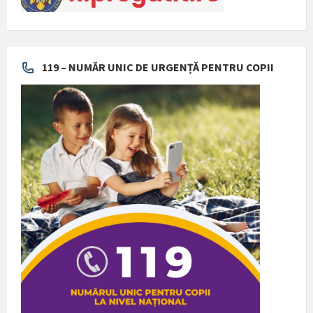
119 – NUMĂR UNIC DE URGENȚĂ PENTRU COPII