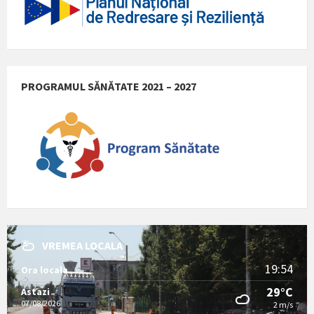
PROGRAMUL SĂNĂTATE 2021 – 2027
VREMEA LOCALA
19:54
Ora locala
29°C
Astazi
07/08/2026
2 m/s