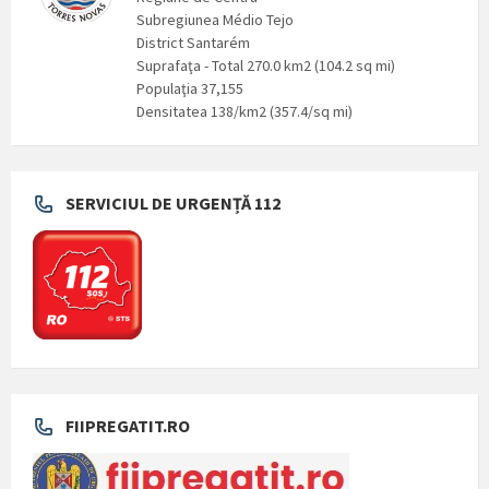
Subregiunea Médio Tejo
District Santarém
Suprafaţa - Total 270.0 km2 (104.2 sq mi)
Populaţia 37,155
Densitatea 138/km2 (357.4/sq mi)
SERVICIUL DE URGENȚĂ 112
FIIPREGATIT.RO