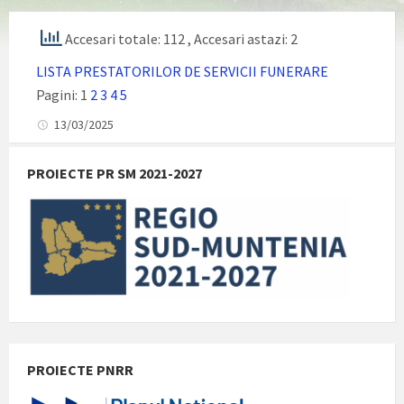
Accesari totale: 112
, Accesari astazi: 2
LISTA PRESTATORILOR DE SERVICII FUNERARE
Pagini:
1
2
3
4
5
13/03/2025
PROIECTE PR SM 2021-2027
PROIECTE PNRR