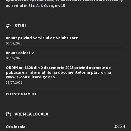
au sediul în Str. A. I. Cuza, nr. 15
STIRI
Anunt privind Serviciul de Salubrizare
06/08/2026
Anunt colectiv
06/08/2026
ORDIN nr. 1128 din 2 decembrie 2025 privind normele de
publicare a informațiilor și documentelor în platforma
www.e-consultare.gov.ro
31/07/2026
CITESTE MAI MULT...
VREMEA LOCALA
08:34
Ora locala