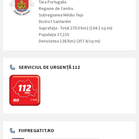
Tara Portugalia
Regiune de Centru
Subregiunea Médio Tejo
District Santarém
Suprafaţa - Total 270.0 km2 (104.2 sq mi)
Populaţia 37,155
Densitatea 138/km2 (357.4/sq mi)
SERVICIUL DE URGENȚĂ 112
FIIPREGATIT.RO