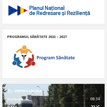
PROGRAMUL SĂNĂTATE 2021 – 2027
VREMEA LOCALA
08:34
Ora locala
21°C
Astazi