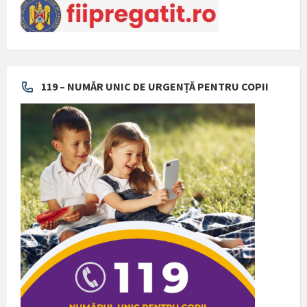
119 – NUMĂR UNIC DE URGENȚĂ PENTRU COPII