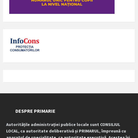
DESPRE PRIMARIE
Autoritățile administrației publice locale sunt CONSILIUL
LOCAL, ca autoritate deliberativă și PRIMARUL, împreună cu
aparatul de specialitate, ca autoritate executivă. Acestea își