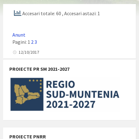
Accesari totale: 60
, Accesari astazi: 1
Anunt
Pagini:
1
2
3
12/10/2017
PROIECTE PR SM 2021-2027
PROIECTE PNRR