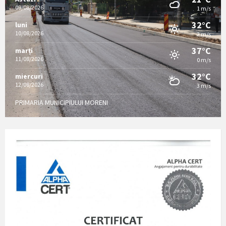
09/08/2026
1 m/s
32°C
luni
10/08/2026
2 m/s
37°C
marți
11/08/2026
0 m/s
32°C
miercuri
12/08/2026
3 m/s
PRIMARIA MUNICIPIULUI MORENI