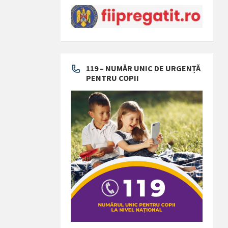
119 – NUMĂR UNIC DE URGENȚĂ
PENTRU COPII