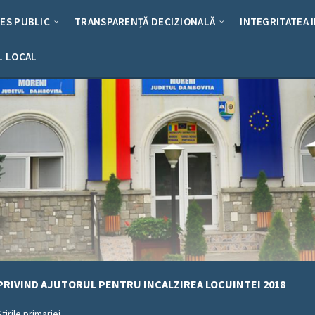
RES PUBLIC
TRANSPARENȚĂ DECIZIONALĂ
INTEGRITATEA 
L LOCAL
RIVIND AJUTORUL PENTRU INCALZIREA LOCUINTEI 2018
Stirile primariei