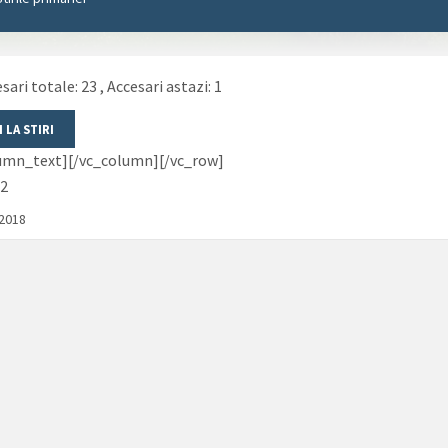
sari totale: 23
, Accesari astazi: 1
lumn_text][/vc_column][/vc_row]
2
/2018