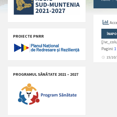
Acce
PROIECTE PNRR
[/vc_co
Pagini:
1
15/10
PROGRAMUL SĂNĂTATE 2021 – 2027