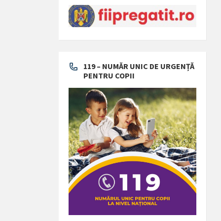
119 – NUMĂR UNIC DE URGENȚĂ
PENTRU COPII