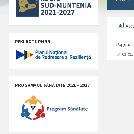
Acce
PROIECTE PNRR
Pagini:
1
03/01
PROGRAMUL SĂNĂTATE 2021 – 2027