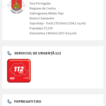
Tara Portugalia
Regiune de Centru
Subregiunea Médio Tejo
District Santarém
Suprafaţa - Total 270.0 km2 (104.2 sq mi)
Populaţia 37,155
Densitatea 138/km2 (357.4/sq mi)
SERVICIUL DE URGENȚĂ 112
FIIPREGATIT.RO