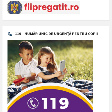
119 – NUMĂR UNIC DE URGENȚĂ PENTRU COPII