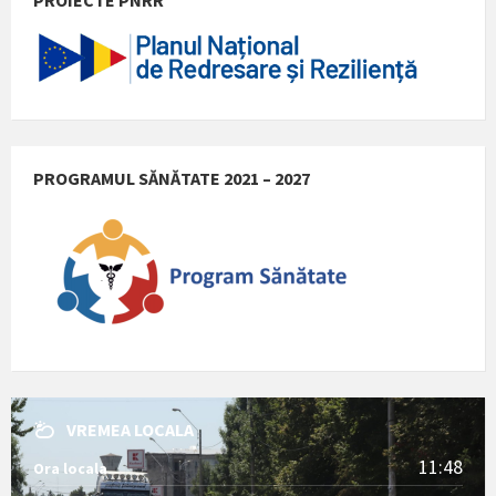
PROGRAMUL SĂNĂTATE 2021 – 2027
VREMEA LOCALA
11:48
Ora locala