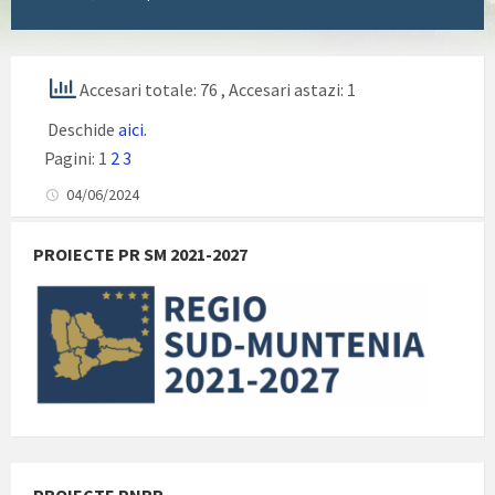
Accesari totale: 76
, Accesari astazi: 1
Deschide
aici.
Pagini:
1
2
3
04/06/2024
PROIECTE PR SM 2021-2027
PROIECTE PNRR