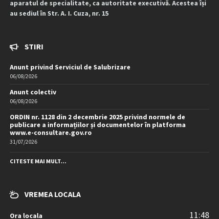
aparatul de specialitate, ca autoritate executivă. Acestea își
au sediul în Str. A. I. Cuza, nr. 15
STIRI
Anunt privind Serviciul de Salubrizare
06/08/2026
Anunt colectiv
06/08/2026
ORDIN nr. 1128 din 2 decembrie 2025 privind normele de
publicare a informațiilor și documentelor în platforma
www.e-consultare.gov.ro
31/07/2026
CITESTE MAI MULT...
VREMEA LOCALA
11:48
Ora locala