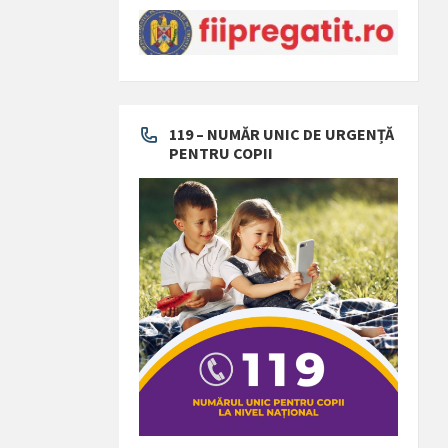
119 – NUMĂR UNIC DE URGENȚĂ
PENTRU COPII