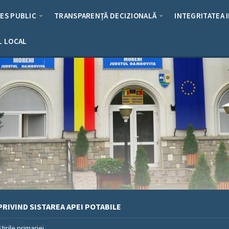
RES PUBLIC
TRANSPARENȚĂ DECIZIONALĂ
INTEGRITATEA 
L LOCAL
RIVIND SISTAREA APEI POTABILE
Stirile primariei