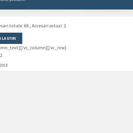
sari totale: 66
, Accesari astazi: 2
lumn_text][/vc_column][/vc_row]
2
/2018