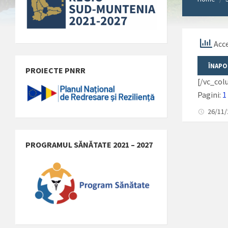
Acce
PROIECTE PNRR
[/vc_co
Pagini:
1
26/11
PROGRAMUL SĂNĂTATE 2021 – 2027