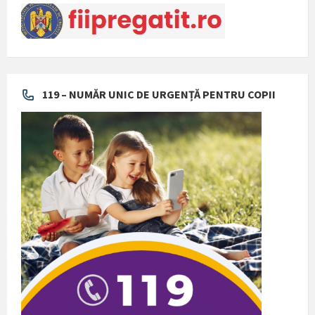
119 – NUMĂR UNIC DE URGENȚĂ PENTRU COPII