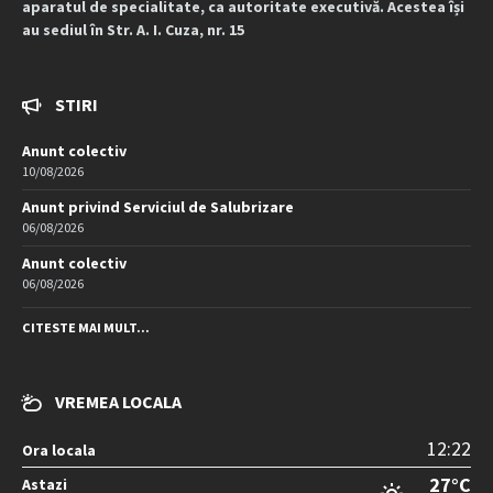
aparatul de specialitate, ca autoritate executivă. Acestea își
au sediul în Str. A. I. Cuza, nr. 15
STIRI
Anunt colectiv
10/08/2026
Anunt privind Serviciul de Salubrizare
06/08/2026
Anunt colectiv
06/08/2026
CITESTE MAI MULT...
VREMEA LOCALA
12:22
Ora locala
27°C
Astazi