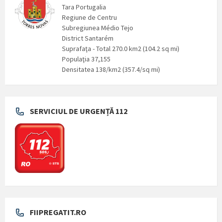
Tara Portugalia
Regiune de Centru
Subregiunea Médio Tejo
District Santarém
Suprafaţa - Total 270.0 km2 (104.2 sq mi)
Populaţia 37,155
Densitatea 138/km2 (357.4/sq mi)
SERVICIUL DE URGENȚĂ 112
FIIPREGATIT.RO