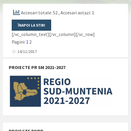
Accesari totale: 52
, Accesari astazi: 1
[/vc_column_text][/vc_column][/vc_row]
Pagini:
1
2
14/11/2017
PROIECTE PR SM 2021-2027
PROIECTE PNRR