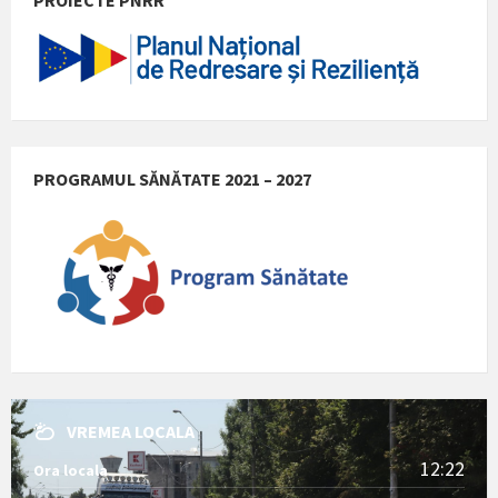
PROGRAMUL SĂNĂTATE 2021 – 2027
VREMEA LOCALA
12:22
Ora locala