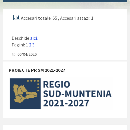
Accesari totale: 65
, Accesari astazi: 1
Deschide
aici.
Pagini:
1
2
3
06/04/2026
PROIECTE PR SM 2021-2027