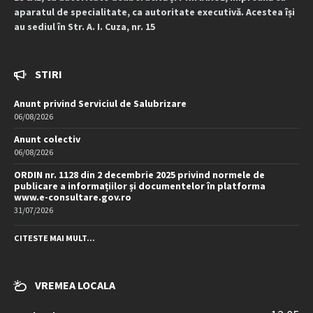
aparatul de specialitate, ca autoritate executivă. Acestea își
au sediul în Str. A. I. Cuza, nr. 15
STIRI
Anunt privind Serviciul de Salubrizare
06/08/2026
Anunt colectiv
06/08/2026
ORDIN nr. 1128 din 2 decembrie 2025 privind normele de
publicare a informațiilor și documentelor în platforma
www.e-consultare.gov.ro
31/07/2026
CITESTE MAI MULT...
VREMEA LOCALA