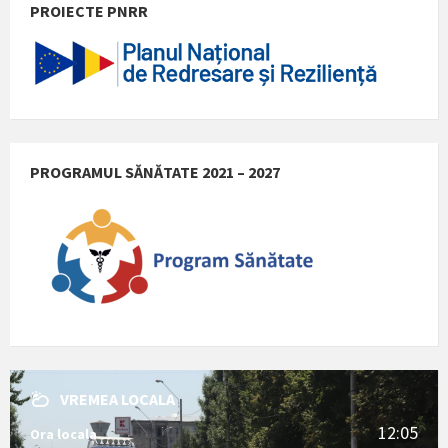
PROIECTE PNRR
PROGRAMUL SĂNĂTATE 2021 – 2027
VREMEA LOCALA
12:05
Ora locala