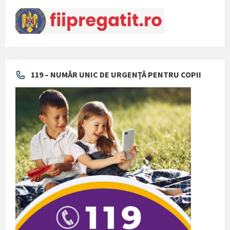
119 – NUMĂR UNIC DE URGENȚĂ PENTRU COPII