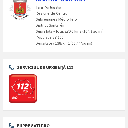
Tara Portugalia
Regiune de Centru
Subregiunea Médio Tejo
District Santarém
Suprafaţa - Total 270.0 km2 (104.2 sq mi)
Populaţia 37,155
Densitatea 138/km2 (357.4/sq mi)
SERVICIUL DE URGENȚĂ 112
FIIPREGATIT.RO