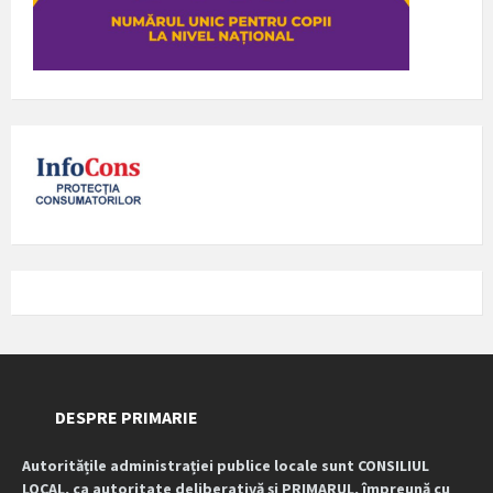
DESPRE PRIMARIE
Autoritățile administrației publice locale sunt CONSILIUL
LOCAL, ca autoritate deliberativă și PRIMARUL, împreună cu