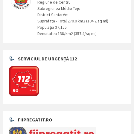
Regiune de Centru
Subregiunea Médio Tejo
District Santarém
Suprafaţa - Total 270.0 km2 (104.2 sq mi)
Populaţia 37,155
Densitatea 138/km2 (357.4/sq mi)
SERVICIUL DE URGENȚĂ 112
FIIPREGATIT.RO