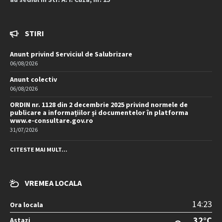
STIRI
Anunt privind Serviciul de Salubrizare
06/08/2026
Anunt colectiv
06/08/2026
ORDIN nr. 1128 din 2 decembrie 2025 privind normele de
publicare a informațiilor și documentelor în platforma
www.e-consultare.gov.ro
31/07/2026
CITESTE MAI MULT...
VREMEA LOCALA
14:23
Ora locala
32°C
Astazi