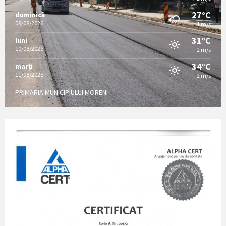
27°C
duminică
09/08/2026
1 m/s
31°C
luni
10/08/2026
2 m/s
34°C
marți
11/08/2026
2 m/s
PRIMARIA MUNICIPIULUI MORENI