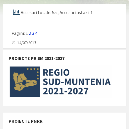
Accesari totale: 55
, Accesari astazi: 1
Pagini:
1
2
3
4
14/07/2017
PROIECTE PR SM 2021-2027
PROIECTE PNRR