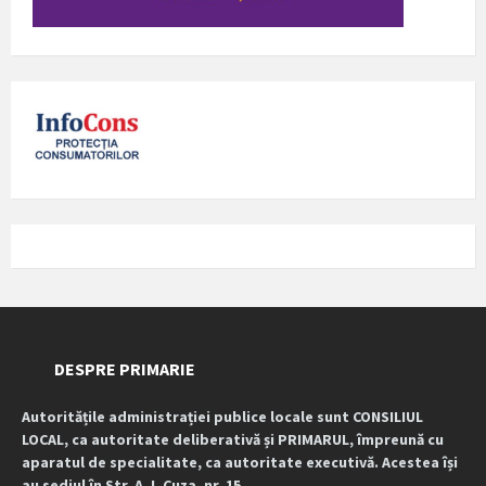
DESPRE PRIMARIE
Autoritățile administrației publice locale sunt CONSILIUL
LOCAL, ca autoritate deliberativă și PRIMARUL, împreună cu
aparatul de specialitate, ca autoritate executivă. Acestea își
au sediul în Str. A. I. Cuza, nr. 15