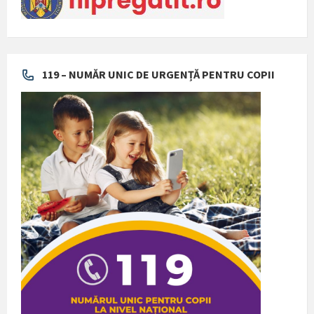
119 – NUMĂR UNIC DE URGENȚĂ PENTRU COPII