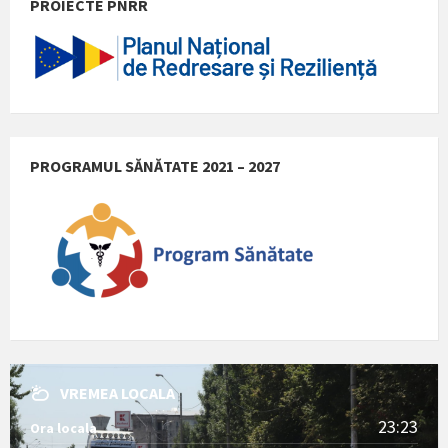
PROIECTE PNRR
PROGRAMUL SĂNĂTATE 2021 – 2027
VREMEA LOCALA
23:23
Ora locala