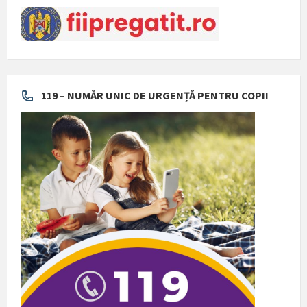
119 – NUMĂR UNIC DE URGENȚĂ PENTRU COPII