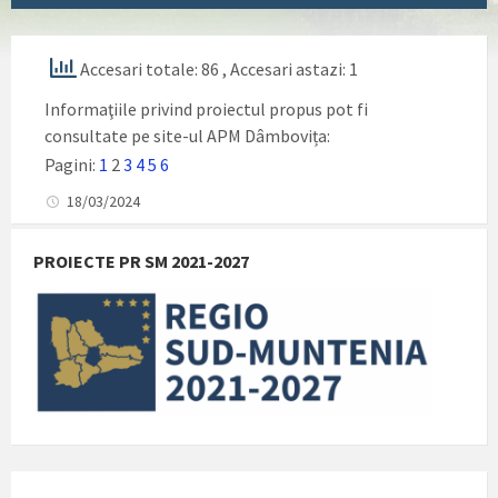
Accesari totale: 86
, Accesari astazi: 1
Informaţiile privind proiectul propus pot fi
consultate pe site-ul APM Dâmbovița:
Pagini:
1
2
3
4
5
6
18/03/2024
PROIECTE PR SM 2021-2027