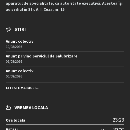
aparatul de specialitate, ca autoritate executivă. Acestea își
au sediul în Str. A. I. Cuza, nr. 15
STIRI
Anunt colectiv
10/08/2026
Anunt privind Serviciul de Salubrizare
06/08/2026
Anunt colectiv
06/08/2026
CITESTE MAI MULT...
VREMEA LOCALA
23:23
Ora locala
23°C
Astazi