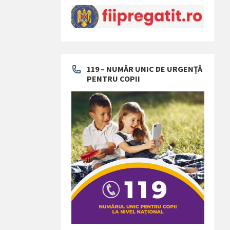
119 – NUMĂR UNIC DE URGENȚĂ
PENTRU COPII