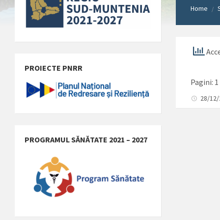
Home
/
Acce
PROIECTE PNRR
Pagini:
1
28/12
PROGRAMUL SĂNĂTATE 2021 – 2027