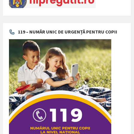
119 – NUMĂR UNIC DE URGENȚĂ PENTRU COPII