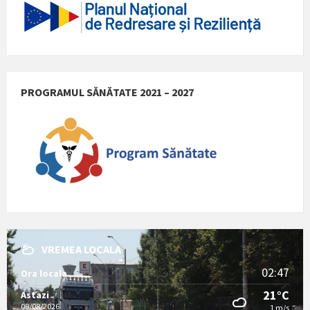
PROGRAMUL SĂNĂTATE 2021 – 2027
VREMEA LOCALA
02:47
Ora locala
21°C
Astazi
09/08/2026
1 m/s