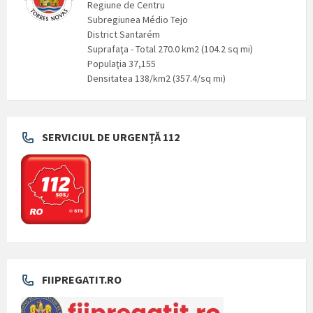
Regiune de Centru
Subregiunea Médio Tejo
District Santarém
Suprafaţa - Total 270.0 km2 (104.2 sq mi)
Populaţia 37,155
Densitatea 138/km2 (357.4/sq mi)
SERVICIUL DE URGENȚĂ 112
FIIPREGATIT.RO