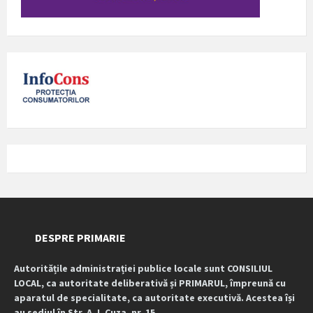
DESPRE PRIMARIE
Autoritățile administrației publice locale sunt CONSILIUL
LOCAL, ca autoritate deliberativă și PRIMARUL, împreună cu
aparatul de specialitate, ca autoritate executivă. Acestea își
au sediul în Str. A. I. Cuza, nr. 15