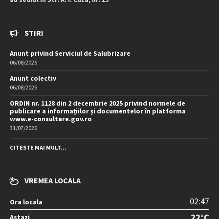
STIRI
Anunt privind Serviciul de Salubrizare
06/08/2026
Anunt colectiv
06/08/2026
ORDIN nr. 1128 din 2 decembrie 2025 privind normele de
publicare a informațiilor și documentelor în platforma
www.e-consultare.gov.ro
31/07/2026
CITESTE MAI MULT...
VREMEA LOCALA
02:47
Ora locala
22°C
Astazi