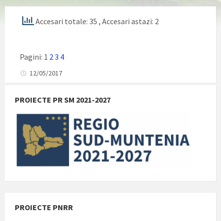
Accesari totale: 35
, Accesari astazi: 2
Pagini:
1
2
3
4
12/05/2017
PROIECTE PR SM 2021-2027
PROIECTE PNRR