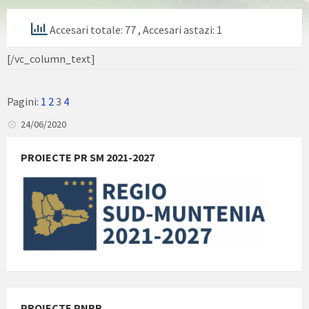
Accesari totale: 77
, Accesari astazi: 1
[/vc_column_text]
Pagini:
1
2
3
4
24/06/2020
PROIECTE PR SM 2021-2027
PROIECTE PNRR