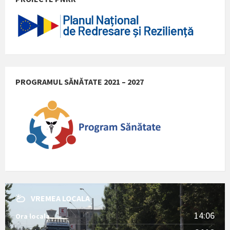
PROGRAMUL SĂNĂTATE 2021 – 2027
VREMEA LOCALA
14:06
Ora locala