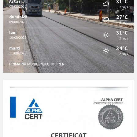
31°C
Astazi
08/08/2026
2 m/s
27°C
duminică
09/08/2026
1 m/s
31°C
luni
10/08/2026
2 m/s
34°C
marți
11/08/2026
2 m/s
PRIMARIA MUNICIPIULUI MORENI