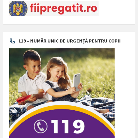
119 – NUMĂR UNIC DE URGENȚĂ PENTRU COPII