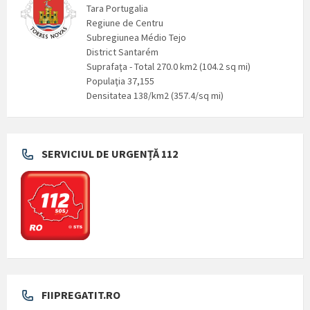
Tara Portugalia
Regiune de Centru
Subregiunea Médio Tejo
District Santarém
Suprafaţa - Total 270.0 km2 (104.2 sq mi)
Populaţia 37,155
Densitatea 138/km2 (357.4/sq mi)
SERVICIUL DE URGENȚĂ 112
FIIPREGATIT.RO