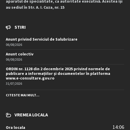
aparatul de specialitate, ca autoritate executivă. Acestea își
au sediul în Str. A. I. Cuza, nr. 15
STIRI
Anunt privind Serviciul de Salubrizare
06/08/2026
Anunt colectiv
06/08/2026
ORDIN nr. 1128 din 2 decembrie 2025 privind normele de
publicare a informațiilor și documentelor în platforma
www.e-consultare.gov.ro
31/07/2026
CITESTE MAI MULT...
VREMEA LOCALA
14:06
Ora locala