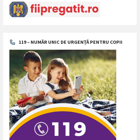
119 – NUMĂR UNIC DE URGENȚĂ PENTRU COPII