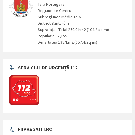
Tara Portugalia
Regiune de Centru
Subregiunea Médio Tejo
District Santarém
Suprafaţa - Total 270.0 km2 (104.2 sq mi)
Populaţia 37,155
Densitatea 138/km2 (357.4/sq mi)
SERVICIUL DE URGENȚĂ 112
FIIPREGATIT.RO