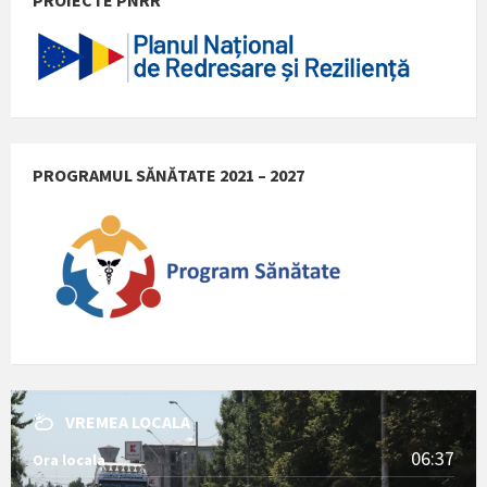
PROGRAMUL SĂNĂTATE 2021 – 2027
VREMEA LOCALA
06:37
Ora locala