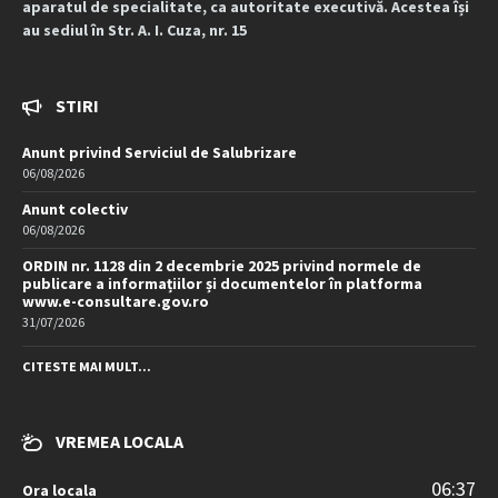
aparatul de specialitate, ca autoritate executivă. Acestea își
au sediul în Str. A. I. Cuza, nr. 15
STIRI
Anunt privind Serviciul de Salubrizare
06/08/2026
Anunt colectiv
06/08/2026
ORDIN nr. 1128 din 2 decembrie 2025 privind normele de
publicare a informațiilor și documentelor în platforma
www.e-consultare.gov.ro
31/07/2026
CITESTE MAI MULT...
VREMEA LOCALA
06:37
Ora locala