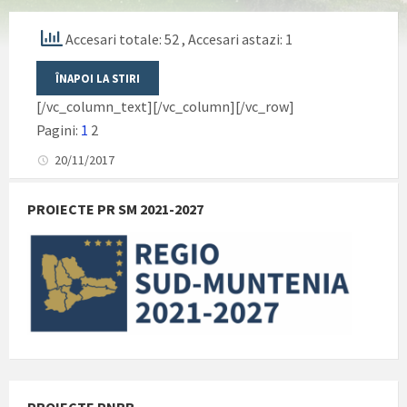
Accesari totale: 52
, Accesari astazi: 1
[/vc_column_text][/vc_column][/vc_row]
Pagini:
1
2
20/11/2017
PROIECTE PR SM 2021-2027
PROIECTE PNRR