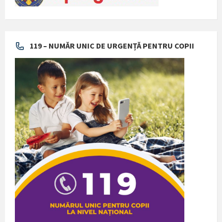
119 – NUMĂR UNIC DE URGENȚĂ PENTRU COPII