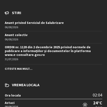
STIRI
Anunt privind Serviciul de Salubrizare
06/08/2026
Anunt colectiv
06/08/2026
ORDIN nr. 1128 din 2 decembrie 2025 privind normele de
publicare a informațiilor și documentelor în platforma
www.e-consultare.gov.ro
31/07/2026
CITESTE MAI MULT...
VREMEA LOCALA
02:04
Ora locala
24°C
Astazi
08/08/2026