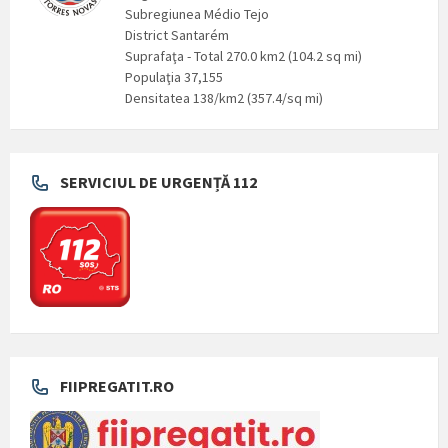
Subregiunea Médio Tejo
District Santarém
Suprafaţa - Total 270.0 km2 (104.2 sq mi)
Populaţia 37,155
Densitatea 138/km2 (357.4/sq mi)
SERVICIUL DE URGENȚĂ 112
FIIPREGATIT.RO