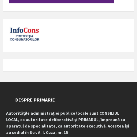
DESPRE PRIMARIE
Autoritățile administrației publice locale sunt CONSILIUL
LOCAL, ca autoritate deliberativă și PRIMARUL, împreună cu
aparatul de specialitate, ca autoritate executivă. Acestea își
au sediul în Str. A. I. Cuza, nr. 15