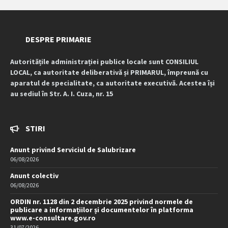
DESPRE PRIMARIE
Autoritățile administrației publice locale sunt CONSILIUL
LOCAL, ca autoritate deliberativă și PRIMARUL, împreună cu
aparatul de specialitate, ca autoritate executivă. Acestea își
au sediul în Str. A. I. Cuza, nr. 15
STIRI
Anunt privind Serviciul de Salubrizare
06/08/2026
Anunt colectiv
06/08/2026
ORDIN nr. 1128 din 2 decembrie 2025 privind normele de
publicare a informațiilor și documentelor în platforma
www.e-consultare.gov.ro
31/07/2026