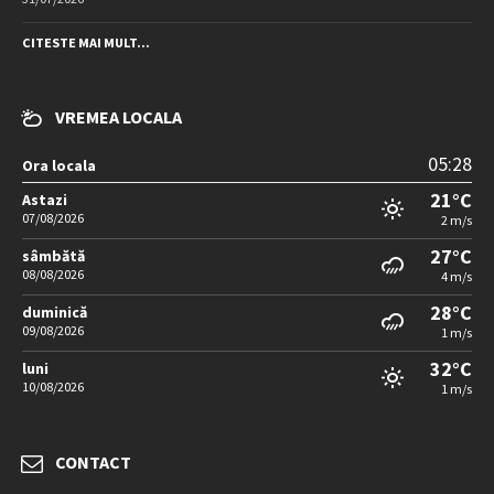
CITESTE MAI MULT...
VREMEA LOCALA
05:28
Ora locala
21°C
Astazi
07/08/2026
2 m/s
27°C
sâmbătă
08/08/2026
4 m/s
28°C
duminică
09/08/2026
1 m/s
32°C
luni
10/08/2026
1 m/s
CONTACT