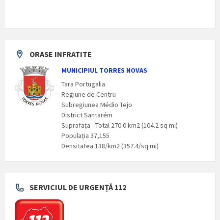
ORASE INFRATITE
MUNICIPIUL TORRES NOVAS
Tara Portugalia
Regiune de Centru
Subregiunea Médio Tejo
District Santarém
Suprafaţa - Total 270.0 km2 (104.2 sq mi)
Populaţia 37,155
Densitatea 138/km2 (357.4/sq mi)
SERVICIUL DE URGENȚĂ 112