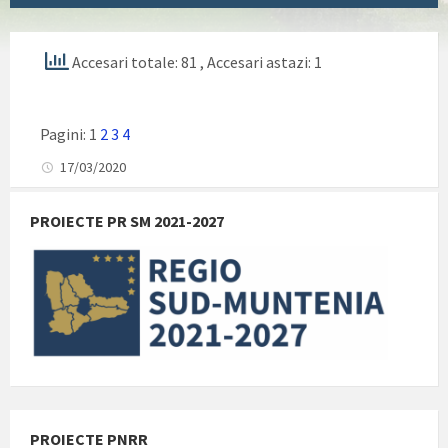
Accesari totale: 81
, Accesari astazi: 1
Pagini:
1
2
3
4
17/03/2020
PROIECTE PR SM 2021-2027
PROIECTE PNRR