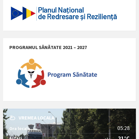
PROGRAMUL SĂNĂTATE 2021 – 2027
VREMEA LOCALA
05:28
Ora locala
21°C
Astazi