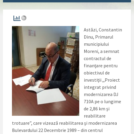
Astăzi, Constantin
Dinu, Primarul
municipiului
Moreni, a semnat
contractul de
finanţare pentru
obiectivul de
investiţii ,,Proiect
integrat privind
modernizarea DJ
710A pe o lungime
de 2,86 km şi
reabilitare
trotuare”, care vizează reabilitarea şi modernizarea
Bulevardului 22 Decembrie 1989 – din centrul