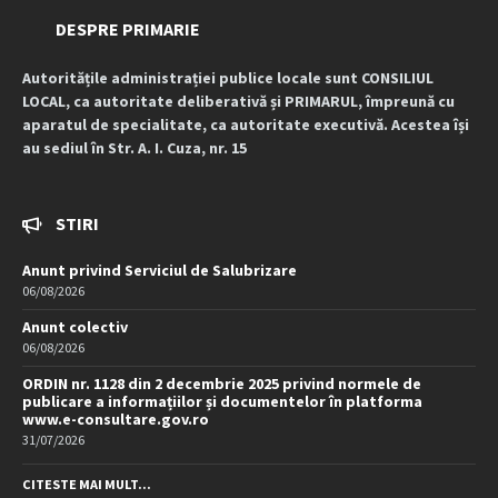
DESPRE PRIMARIE
Autoritățile administrației publice locale sunt CONSILIUL
LOCAL, ca autoritate deliberativă și PRIMARUL, împreună cu
aparatul de specialitate, ca autoritate executivă. Acestea își
au sediul în Str. A. I. Cuza, nr. 15
STIRI
Anunt privind Serviciul de Salubrizare
06/08/2026
Anunt colectiv
06/08/2026
ORDIN nr. 1128 din 2 decembrie 2025 privind normele de
publicare a informațiilor și documentelor în platforma
www.e-consultare.gov.ro
31/07/2026
CITESTE MAI MULT...