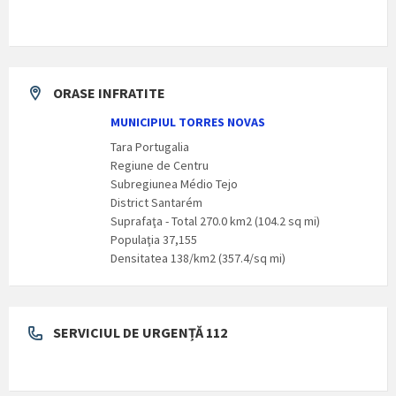
ORASE INFRATITE
MUNICIPIUL TORRES NOVAS
Tara Portugalia
Regiune de Centru
Subregiunea Médio Tejo
District Santarém
Suprafaţa - Total 270.0 km2 (104.2 sq mi)
Populaţia 37,155
Densitatea 138/km2 (357.4/sq mi)
SERVICIUL DE URGENȚĂ 112