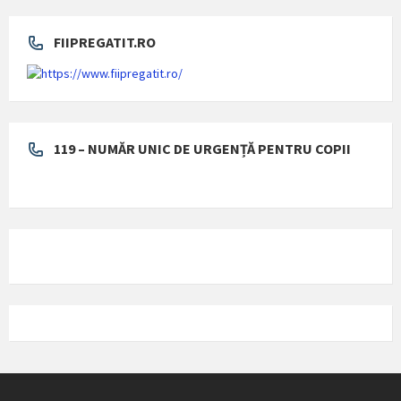
FIIPREGATIT.RO
119 – NUMĂR UNIC DE URGENȚĂ PENTRU COPII