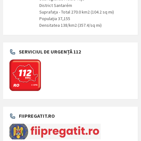
District Santarém
Suprafaţa - Total 270.0 km2 (104.2 sq mi)
Populaţia 37,155
Densitatea 138/km2 (357.4/sq mi)
SERVICIUL DE URGENȚĂ 112
FIIPREGATIT.RO