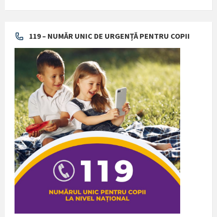
119 – NUMĂR UNIC DE URGENȚĂ PENTRU COPII