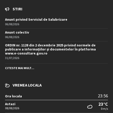
STIRI
Anunt privind Serviciul de Salubrizare
06/08/2026
Anunt colectiv
06/08/2026
ORDIN nr. 1128 din 2 decembrie 2025 privind normele de
publicare a informațiilor și documentelor în platforma
www.e-consultare.gov.ro
31/07/2026
CITESTE MAI MULT...
VREMEA LOCALA
23:56
Ora locala
23°C
Astazi
08/08/2026
0 m/s