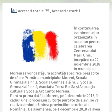
Accesari totale: 75
, Accesari astazi: 1
În continuarea
evenimentelor
organizate în
acest an pentru
celebrarea
Centenarului
Marii Uniri,
începând cu 22
noiembrie 2018
în municipiul
Moreni se vor desfășura activități specifice pregătite
de către Primăria municipiului Moreni, Școala
Gimnazială nr. 1, Școala Gimnazială nr. 3, Școala
Gimnazială nr. 4, Asociația Terra Ro-Sa și Asociația
culturală Școala Art Canto Morena.
Pentru prima dată la Moreni, pe 1 decembrie 2018, în
cadrul unei procesiuni cu torțe purtate de elevi, se va
realiza simbolic Unirea provinciilor istorice ale
României. De asemenea, pe 1 decembrie 2018 va avea