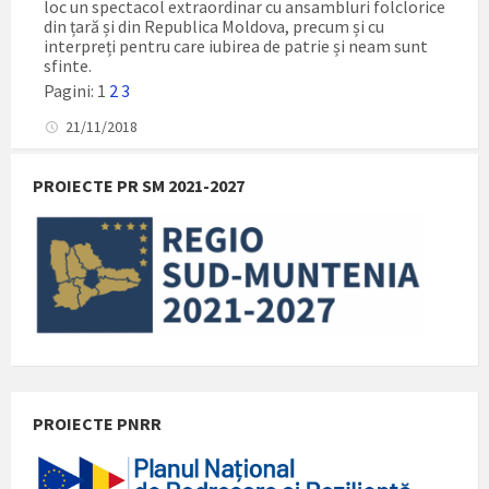
loc un spectacol extraordinar cu ansambluri folclorice
din țară și din Republica Moldova, precum și cu
interpreți pentru care iubirea de patrie și neam sunt
sfinte.
Pagini:
1
2
3
21/11/2018
PROIECTE PR SM 2021-2027
PROIECTE PNRR