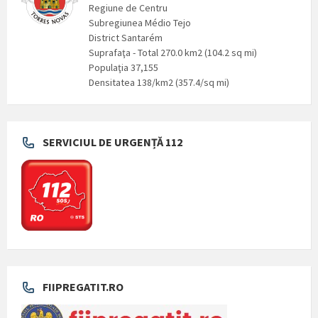
Regiune de Centru
Subregiunea Médio Tejo
District Santarém
Suprafaţa - Total 270.0 km2 (104.2 sq mi)
Populaţia 37,155
Densitatea 138/km2 (357.4/sq mi)
SERVICIUL DE URGENȚĂ 112
FIIPREGATIT.RO