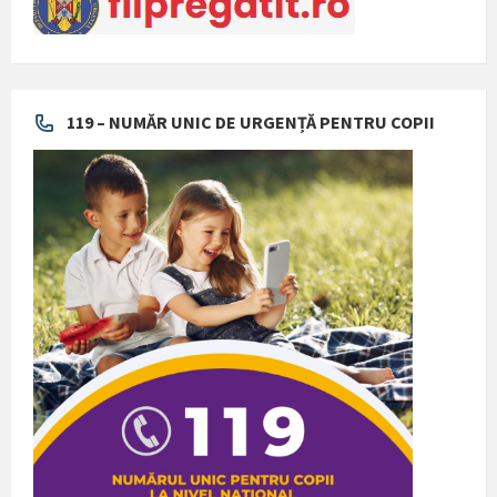
119 – NUMĂR UNIC DE URGENȚĂ PENTRU COPII