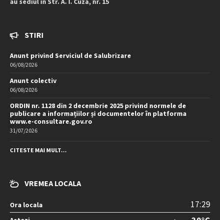
au sediul în Str. A. I. Cuza, nr. 15
STIRI
Anunt privind Serviciul de Salubrizare
06/08/2026
Anunt colectiv
06/08/2026
ORDIN nr. 1128 din 2 decembrie 2025 privind normele de
publicare a informațiilor și documentelor în platforma
www.e-consultare.gov.ro
31/07/2026
CITESTE MAI MULT...
VREMEA LOCALA
17:29
Ora locala