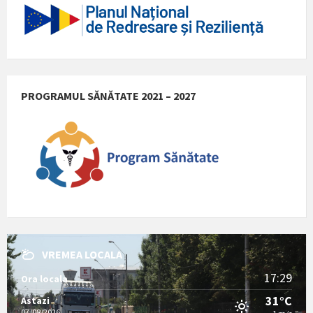
PROGRAMUL SĂNĂTATE 2021 – 2027
VREMEA LOCALA
17:29
Ora locala
31°C
Astazi
07/08/2026