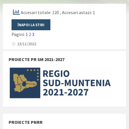
Accesari totale: 120
, Accesari astazi: 1
Pagini:
1
2
3
23/11/2022
PROIECTE PR SM 2021-2027
PROIECTE PNRR