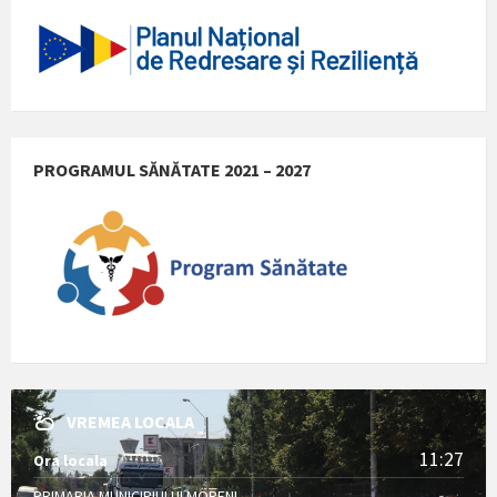
PROGRAMUL SĂNĂTATE 2021 – 2027
VREMEA LOCALA
11:27
Ora locala
PRIMARIA MUNICIPIULUI MORENI