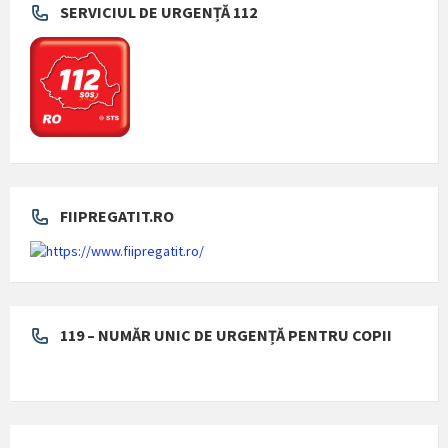
SERVICIUL DE URGENȚĂ 112
FIIPREGATIT.RO
119 – NUMĂR UNIC DE URGENȚĂ PENTRU COPII