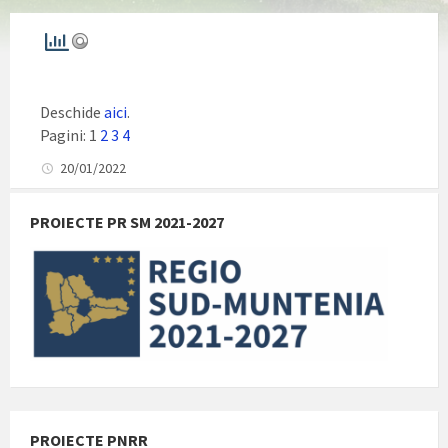
Deschide
aici
.
Pagini:
1
2
3
4
20/01/2022
PROIECTE PR SM 2021-2027
PROIECTE PNRR