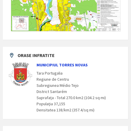
ORASE INFRATITE
MUNICIPIUL TORRES NOVAS
Tara Portugalia
Regiune de Centru
Subregiunea Médio Tejo
District Santarém
Suprafaţa - Total 270.0 km2 (104.2 sq mi)
Populaţia 37,155
Densitatea 138/km2 (357.4/sq mi)