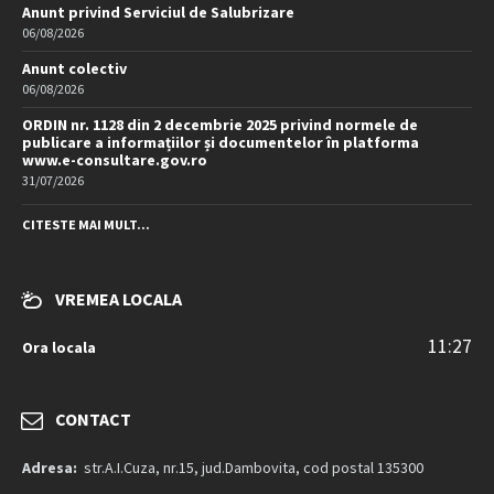
Anunt privind Serviciul de Salubrizare
06/08/2026
Anunt colectiv
06/08/2026
ORDIN nr. 1128 din 2 decembrie 2025 privind normele de
publicare a informațiilor și documentelor în platforma
www.e-consultare.gov.ro
31/07/2026
CITESTE MAI MULT...
VREMEA LOCALA
11:27
Ora locala
CONTACT
Adresa:
str.A.I.Cuza, nr.15, jud.Dambovita, cod postal 135300