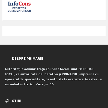
DESPRE PRIMARIE
Autoritățile administrației publice locale sunt CONSILIUL
LOCAL, ca autoritate deliberativă și PRIMARUL, împreună cu
aparatul de specialitate, ca autoritate executivă. Acestea își
au sediul în Str. A. I. Cuza, nr. 15
STIRI