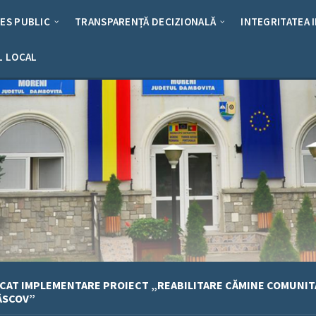
RES PUBLIC
TRANSPARENȚĂ DECIZIONALĂ
INTEGRITATEA 
L LOCAL
CAT IMPLEMENTARE PROIECT „REABILITARE CĂMINE COMUNIT
ÂSCOV”