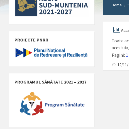
Home
/
Acce
PROIECTE PNRR
Toate ac
acestuia,
Pagini:
1
12/11
PROGRAMUL SĂNĂTATE 2021 – 2027