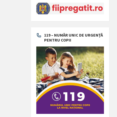
119 – NUMĂR UNIC DE URGENȚĂ
PENTRU COPII