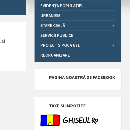
EVIDENȚA POPULAȚIEI
URBANISM
STARE CIVILĂ
SERVICII PUBLICE
 al
PROIECT SIPOCA 671
REORGANIZARE
PAGINA NOASTRĂ DE FACEBOOK
TAXE SI IMPOZITE