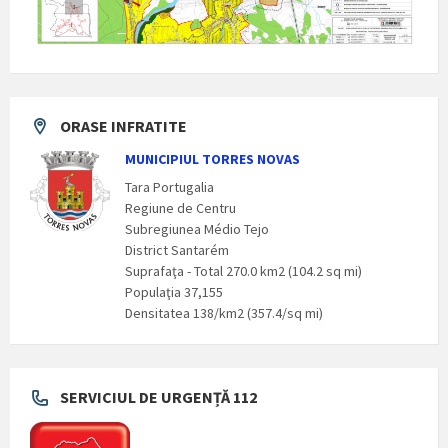
ORASE INFRATITE
MUNICIPIUL TORRES NOVAS
Tara Portugalia
Regiune de Centru
Subregiunea Médio Tejo
District Santarém
Suprafaţa - Total 270.0 km2 (104.2 sq mi)
Populaţia 37,155
Densitatea 138/km2 (357.4/sq mi)
SERVICIUL DE URGENȚĂ 112