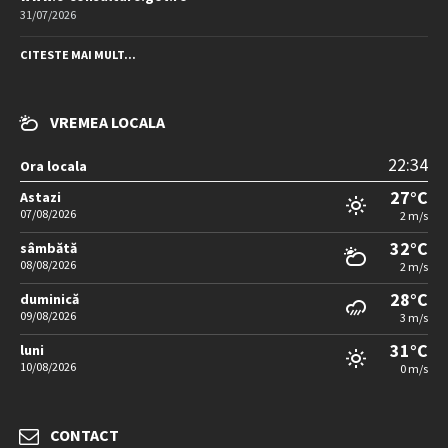
31/07/2026
CITESTE MAI MULT...
VREMEA LOCALA
22:34
Ora locala
27°C
Astazi
07/08/2026
2 m/s
32°C
sâmbătă
08/08/2026
2 m/s
28°C
duminică
09/08/2026
3 m/s
31°C
luni
10/08/2026
0 m/s
CONTACT