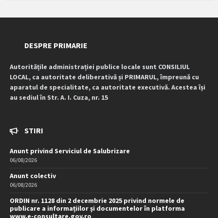
DESPRE PRIMARIE
Autoritățile administrației publice locale sunt CONSILIUL
LOCAL, ca autoritate deliberativă și PRIMARUL, împreună cu
aparatul de specialitate, ca autoritate executivă. Acestea își
au sediul în Str. A. I. Cuza, nr. 15
STIRI
Anunt privind Serviciul de Salubrizare
06/08/2026
Anunt colectiv
06/08/2026
ORDIN nr. 1128 din 2 decembrie 2025 privind normele de
publicare a informațiilor și documentelor în platforma
www.e-consultare.gov.ro