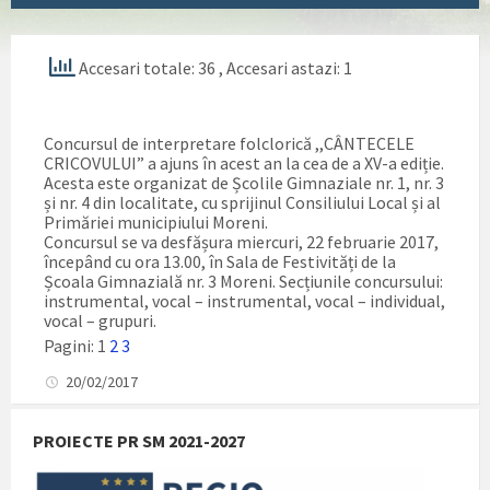
Accesari totale: 36
, Accesari astazi: 1
Concursul de interpretare folclorică ,,CÂNTECELE
CRICOVULUI” a ajuns în acest an la cea de a XV-a ediție.
Acesta este organizat de Școlile Gimnaziale nr. 1, nr. 3
și nr. 4 din localitate, cu sprijinul Consiliului Local și al
Primăriei municipiului Moreni.
Concursul se va desfășura miercuri, 22 februarie 2017,
începând cu ora 13.00, în Sala de Festivități de la
Școala Gimnazială nr. 3 Moreni. Secțiunile concursului:
instrumental, vocal – instrumental, vocal – individual,
vocal – grupuri.
Pagini:
1
2
3
20/02/2017
PROIECTE PR SM 2021-2027