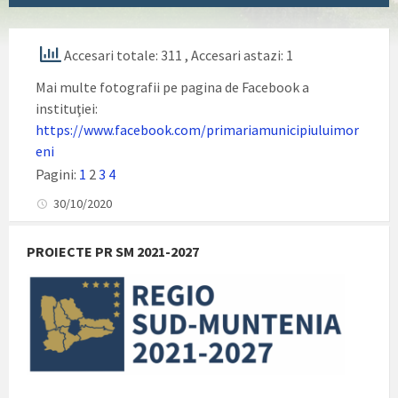
Accesari totale: 311
, Accesari astazi: 1
Mai multe fotografii pe pagina de Facebook a
instituţiei:
https://www.facebook.com/primariamunicipiuluimor
eni
Pagini:
1
2
3
4
30/10/2020
PROIECTE PR SM 2021-2027