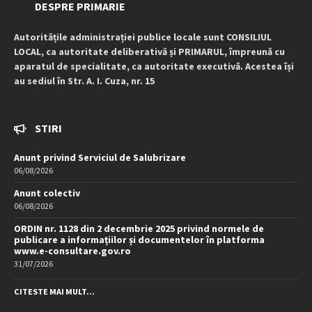
DESPRE PRIMARIE
Autoritățile administrației publice locale sunt CONSILIUL
LOCAL, ca autoritate deliberativă și PRIMARUL, împreună cu
aparatul de specialitate, ca autoritate executivă. Acestea își
au sediul în Str. A. I. Cuza, nr. 15
STIRI
Anunt privind Serviciul de Salubrizare
06/08/2026
Anunt colectiv
06/08/2026
ORDIN nr. 1128 din 2 decembrie 2025 privind normele de
publicare a informațiilor și documentelor în platforma
www.e-consultare.gov.ro
31/07/2026
CITESTE MAI MULT...