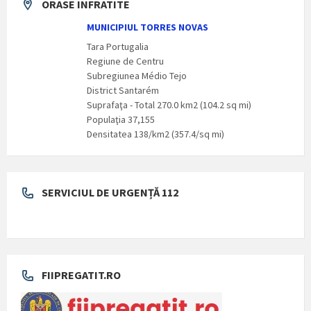
ORASE INFRATITE
MUNICIPIUL TORRES NOVAS
Tara Portugalia
Regiune de Centru
Subregiunea Médio Tejo
District Santarém
Suprafaţa - Total 270.0 km2 (104.2 sq mi)
Populaţia 37,155
Densitatea 138/km2 (357.4/sq mi)
SERVICIUL DE URGENȚĂ 112
FIIPREGATIT.RO