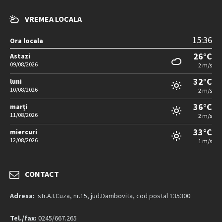
VREMEA LOCALA
15:36
Ora locala
26°C
Astazi
09/08/2026
2 m/s
32°C
luni
10/08/2026
2 m/s
36°C
marți
11/08/2026
2 m/s
33°C
miercuri
12/08/2026
1 m/s
CONTACT
Adresa:
str.A.I.Cuza, nr.15, jud.Dambovita, cod postal 135300
Tel./fax:
0245/667.265