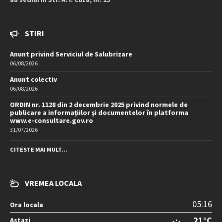
STIRI
Anunt privind Serviciul de Salubrizare
06/08/2026
Anunt colectiv
06/08/2026
ORDIN nr. 1128 din 2 decembrie 2025 privind normele de
publicare a informațiilor și documentelor în platforma
www.e-consultare.gov.ro
31/07/2026
CITESTE MAI MULT...
VREMEA LOCALA
05:16
Ora locala
21°C
Astazi