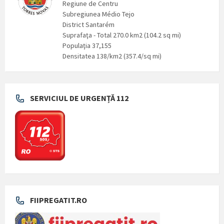
Regiune de Centru
Subregiunea Médio Tejo
District Santarém
Suprafaţa - Total 270.0 km2 (104.2 sq mi)
Populaţia 37,155
Densitatea 138/km2 (357.4/sq mi)
SERVICIUL DE URGENȚĂ 112
FIIPREGATIT.RO