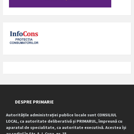
DESPRE PRIMARIE
Autoritățile administrației publice locale sunt CONSILIUL
LOCAL, ca autoritate deliberativă și PRIMARUL, împreună cu
aparatul de specialitate, ca autoritate executivă. Acestea își
au sediul în Str. A. I. Cuza, nr. 15