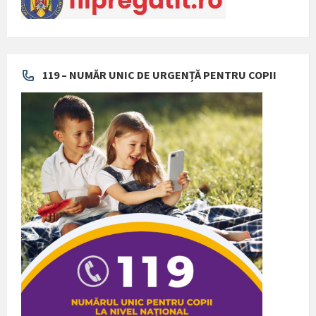
119 – NUMĂR UNIC DE URGENȚĂ PENTRU COPII