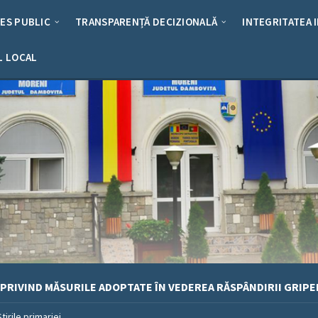
RES PUBLIC
TRANSPARENȚĂ DECIZIONALĂ
INTEGRITATEA 
L LOCAL
 PRIVIND MĂSURILE ADOPTATE ÎN VEDEREA RĂSPÂNDIRII GRIPE
Stirile primariei