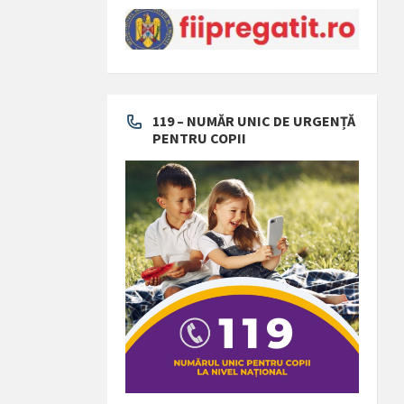
119 – NUMĂR UNIC DE URGENȚĂ
PENTRU COPII