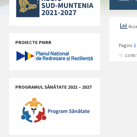
Acce
PROIECTE PNRR
Pagini:
1
13/05
PROGRAMUL SĂNĂTATE 2021 – 2027