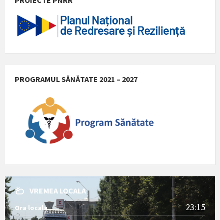
PROGRAMUL SĂNĂTATE 2021 – 2027
VREMEA LOCALA
23:15
Ora locala