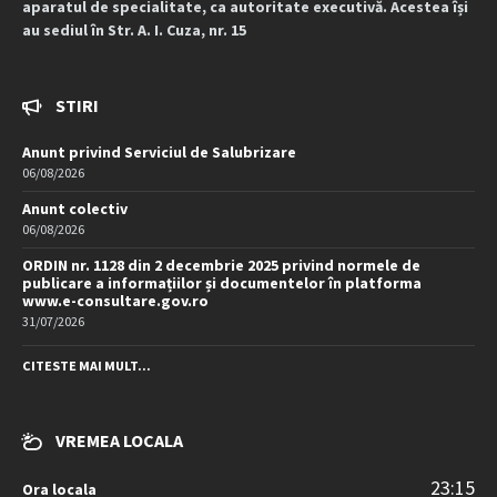
aparatul de specialitate, ca autoritate executivă. Acestea își
au sediul în Str. A. I. Cuza, nr. 15
STIRI
Anunt privind Serviciul de Salubrizare
06/08/2026
Anunt colectiv
06/08/2026
ORDIN nr. 1128 din 2 decembrie 2025 privind normele de
publicare a informațiilor și documentelor în platforma
www.e-consultare.gov.ro
31/07/2026
CITESTE MAI MULT...
VREMEA LOCALA
23:15
Ora locala