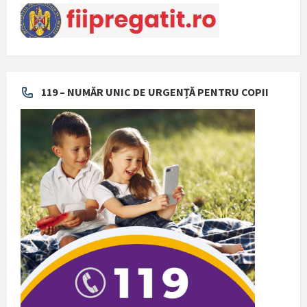
119 – NUMĂR UNIC DE URGENȚĂ PENTRU COPII