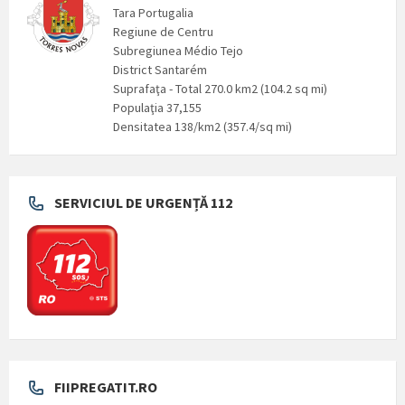
Tara Portugalia
Regiune de Centru
Subregiunea Médio Tejo
District Santarém
Suprafaţa - Total 270.0 km2 (104.2 sq mi)
Populaţia 37,155
Densitatea 138/km2 (357.4/sq mi)
SERVICIUL DE URGENȚĂ 112
FIIPREGATIT.RO