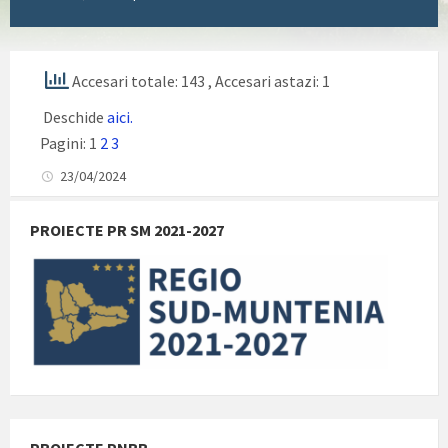
Accesari totale: 143
, Accesari astazi: 1
Deschide
aici.
Pagini:
1
2
3
23/04/2024
PROIECTE PR SM 2021-2027
PROIECTE PNRR