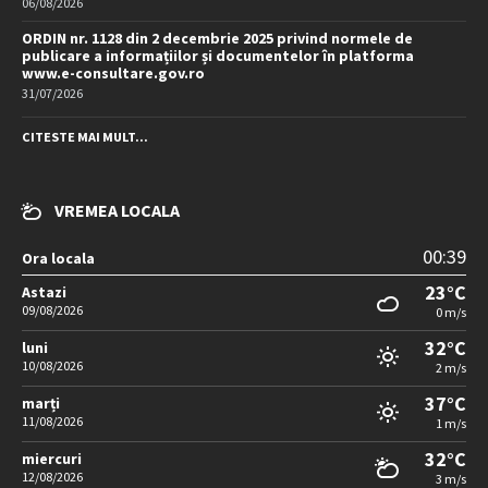
06/08/2026
ORDIN nr. 1128 din 2 decembrie 2025 privind normele de
publicare a informațiilor și documentelor în platforma
www.e-consultare.gov.ro
31/07/2026
CITESTE MAI MULT...
VREMEA LOCALA
00:39
Ora locala
23°C
Astazi
09/08/2026
0 m/s
32°C
luni
10/08/2026
2 m/s
37°C
marți
11/08/2026
1 m/s
32°C
miercuri
12/08/2026
3 m/s