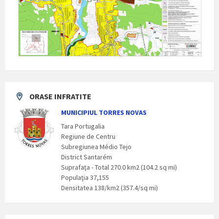
ORASE INFRATITE
MUNICIPIUL TORRES NOVAS
Tara Portugalia
Regiune de Centru
Subregiunea Médio Tejo
District Santarém
Suprafaţa - Total 270.0 km2 (104.2 sq mi)
Populaţia 37,155
Densitatea 138/km2 (357.4/sq mi)