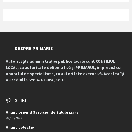
DESPRE PRIMARIE
Autoritățile administrației publice locale sunt CONSILIUL
LOCAL, ca autoritate deliberativă și PRIMARUL, împreună cu
aparatul de specialitate, ca autoritate executivă. Acestea își
au sediul în Str. A. I. Cuza, nr. 15
STIRI
Anunt privind Serviciul de Salubrizare
06/08/2026
Anunt colectiv