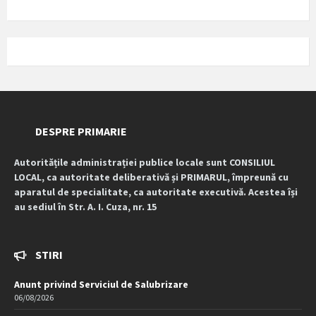
DESPRE PRIMARIE
Autoritățile administrației publice locale sunt CONSILIUL
LOCAL, ca autoritate deliberativă și PRIMARUL, împreună cu
aparatul de specialitate, ca autoritate executivă. Acestea își
au sediul în Str. A. I. Cuza, nr. 15
STIRI
Anunt privind Serviciul de Salubrizare
06/08/2026