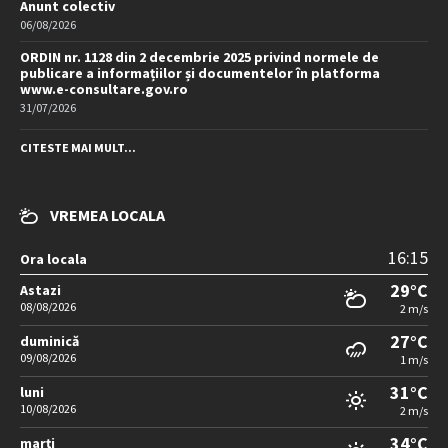
Anunt colectiv
06/08/2026
ORDIN nr. 1128 din 2 decembrie 2025 privind normele de
publicare a informațiilor și documentelor în platforma
www.e-consultare.gov.ro
31/07/2026
CITESTE MAI MULT...
VREMEA LOCALA
16:15
Ora locala
29°C
Astazi
08/08/2026
2 m/s
27°C
duminică
09/08/2026
1 m/s
31°C
luni
10/08/2026
2 m/s
34°C
marți