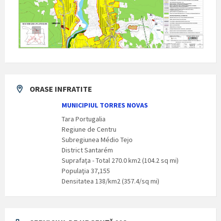
ORASE INFRATITE
MUNICIPIUL TORRES NOVAS
Tara Portugalia
Regiune de Centru
Subregiunea Médio Tejo
District Santarém
Suprafaţa - Total 270.0 km2 (104.2 sq mi)
Populaţia 37,155
Densitatea 138/km2 (357.4/sq mi)