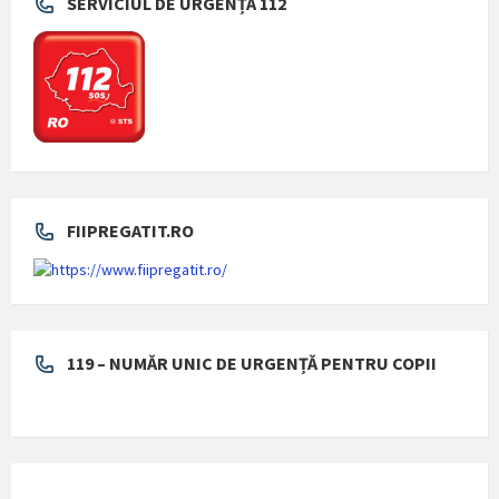
SERVICIUL DE URGENȚĂ 112
FIIPREGATIT.RO
119 – NUMĂR UNIC DE URGENȚĂ PENTRU COPII