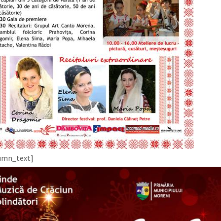
lumn_text]