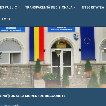
RES PUBLIC
TRANSPARENȚĂ DECIZIONALĂ
INTEGRITATEA 
L LOCAL
L NAŢIONAL LA MORENI DE DRAGOBETE
Stirile primariei