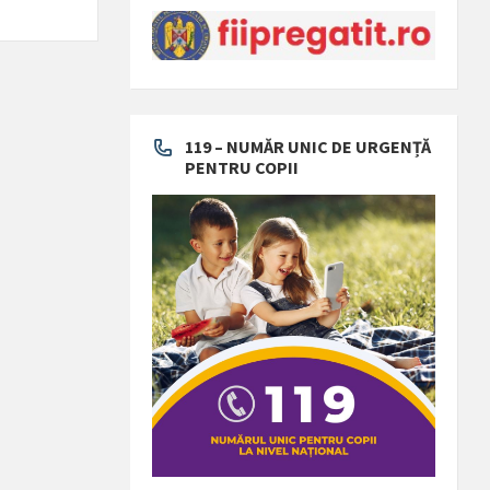
119 – NUMĂR UNIC DE URGENȚĂ
PENTRU COPII