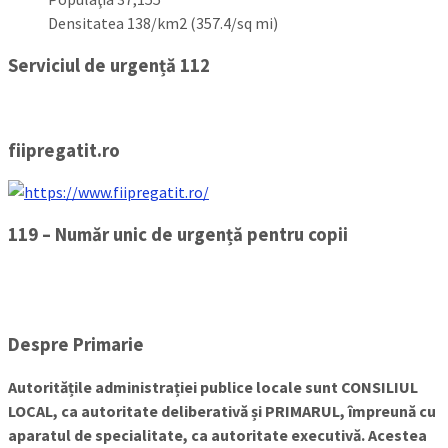
Densitatea 138/km2 (357.4/sq mi)
Serviciul de urgență 112
fiipregatit.ro
119 – Număr unic de urgență pentru copii
Despre Primarie
Autoritățile administrației publice locale sunt CONSILIUL
LOCAL, ca autoritate deliberativă și PRIMARUL, împreună cu
aparatul de specialitate, ca autoritate executivă. Acestea