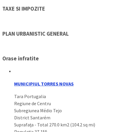
TAXE SI IMPOZITE
PLAN URBANISTIC GENERAL
Orase infratite
MUNICIPIUL TORRES NOVAS
Tara Portugalia
Regiune de Centru
Subregiunea Médio Tejo
District Santarém
Suprafaţa - Total 270.0 km2 (104.2 sq mi)
Populaţia 37,155