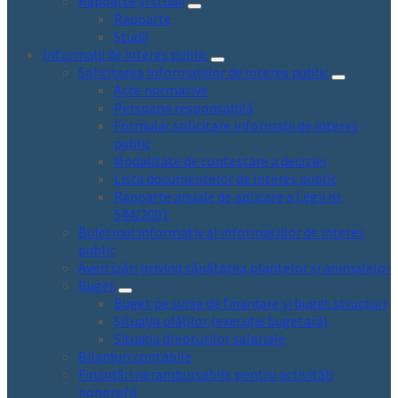
Rapoarte și studii
Rapoarte
Studii
Informații de interes public
Solicitarea informațiilor de interes public
Acte normative
Persoana responsabilă
Formular solicitare informații de interes
public
Modalitate de contestare a deciziei
Lista documentelor de interes public
Rapoarte anuale de aplicare a Legii nr.
544/2001
Buletinul informativ al informatiilor de interes
public
Avertizări privind sănătatea plantelor și animalelor
Buget
Buget pe surse de finanțare și buget structuri
Situația plăților (execuție bugetară)
Situația drepturilor salariale
Bilanțuri contabile
Finanțări nerambursabile pentru activități
nonprofit