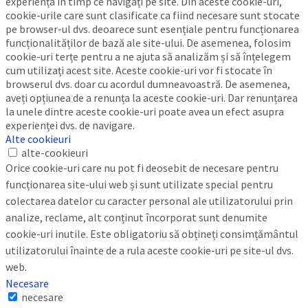
experiența în timp ce navigați pe site. Din aceste cookie-uri,
cookie-urile care sunt clasificate ca fiind necesare sunt stocate
pe browser-ul dvs. deoarece sunt esențiale pentru funcționarea
funcționalităților de bază ale site-ului. De asemenea, folosim
cookie-uri terțe pentru a ne ajuta să analizăm și să înțelegem
cum utilizați acest site. Aceste cookie-uri vor fi stocate în
browserul dvs. doar cu acordul dumneavoastră. De asemenea,
aveți opțiunea de a renunța la aceste cookie-uri. Dar renunțarea
la unele dintre aceste cookie-uri poate avea un efect asupra
experienței dvs. de navigare.
Alte cookieuri
alte-cookieuri
Orice cookie-uri care nu pot fi deosebit de necesare pentru
funcționarea site-ului web și sunt utilizate special pentru
colectarea datelor cu caracter personal ale utilizatorului prin
analize, reclame, alt conținut încorporat sunt denumite
cookie-uri inutile. Este obligatoriu să obțineți consimțământul
utilizatorului înainte de a rula aceste cookie-uri pe site-ul dvs.
web.
Necesare
necesare