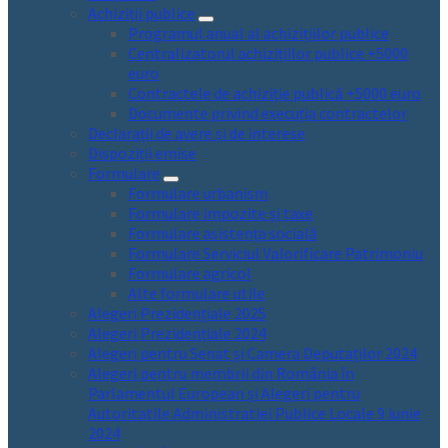
Achiziții publice
Programul anual al achizițiilor publice
Centralizatorul achizițiilor publice +5000
euro
Contractele de achiziție publică +5000 euro
Documente privind execuția contractelor
Declarații de avere și de interese
Dispoziții emise
Formulare
Formulare urbanism
Formulare impozite și taxe
Formulare asistența socială
Formulare Serviciul Valorificare Patrimoniu
Formulare agricol
Alte formulare utile
Alegeri Prezidențiale 2025
Alegeri Prezidențiale 2024
Alegeri pentru Senat și Camera Deputaților 2024
Alegeri pentru membrii din România în
Parlamentul European și Alegeri pentru
Autoritatile Administratiei Publice Locale 9 iunie
2024