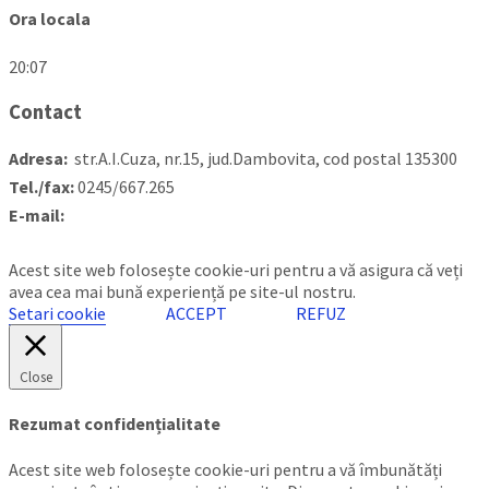
Ora locala
20:07
Contact
Adresa:
str.A.I.Cuza, nr.15, jud.Dambovita, cod postal 135300
Tel./fax:
0245/667.265
E-mail:
contact@primariamoreni.ro
Mai multe detalii…
Acest site web folosește cookie-uri pentru a vă asigura că veți
avea cea mai bună experiență pe site-ul nostru.
Setari cookie
ACCEPT
REFUZ
Close
Rezumat confidențialitate
Acest site web folosește cookie-uri pentru a vă îmbunătăți