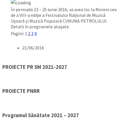
În perioada 23 – 25 iunie 2016, va avea loc la Moreni cea
de a VIII-a ediţie a Festivalului Naţional de Muzică
Uşoară şi Muzică Populară CUNUNA PETROLULUI.
Detalii în programele ataşate.
Pagini:
1
2
3
4
21/06/2016
PROIECTE PR SM 2021-2027
PROIECTE PNRR
Programul Sănătate 2021 – 2027