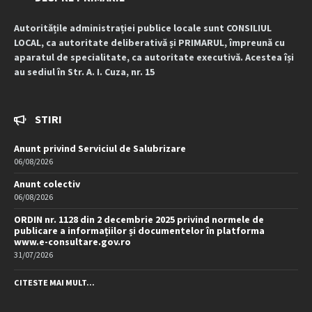
Autoritățile administrației publice locale sunt CONSILIUL
LOCAL, ca autoritate deliberativă și PRIMARUL, împreună cu
aparatul de specialitate, ca autoritate executivă. Acestea își
au sediul în Str. A. I. Cuza, nr. 15
STIRI
Anunt privind Serviciul de Salubrizare
06/08/2026
Anunt colectiv
06/08/2026
ORDIN nr. 1128 din 2 decembrie 2025 privind normele de
publicare a informațiilor și documentelor în platforma
www.e-consultare.gov.ro
31/07/2026
CITESTE MAI MULT...