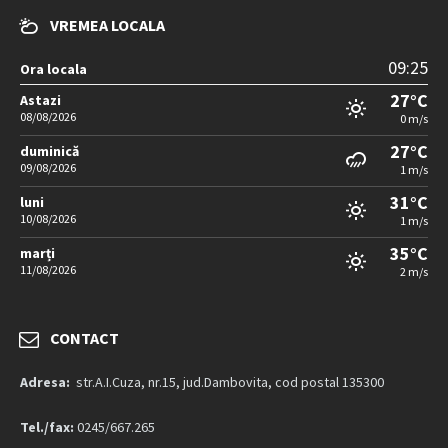
VREMEA LOCALA
09:25
Ora locala
27°C
Astazi
08/08/2026
0 m/s
27°C
duminică
09/08/2026
1 m/s
31°C
luni
10/08/2026
1 m/s
35°C
marți
11/08/2026
2 m/s
CONTACT
Adresa:
str.A.I.Cuza, nr.15, jud.Dambovita, cod postal 135300
Tel./fax:
0245/667.265