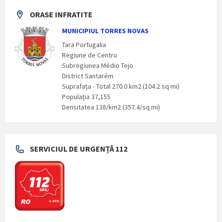
ORASE INFRATITE
MUNICIPIUL TORRES NOVAS
Tara Portugalia
Regiune de Centru
Subregiunea Médio Tejo
District Santarém
Suprafaţa - Total 270.0 km2 (104.2 sq mi)
Populaţia 37,155
Densitatea 138/km2 (357.4/sq mi)
SERVICIUL DE URGENȚĂ 112